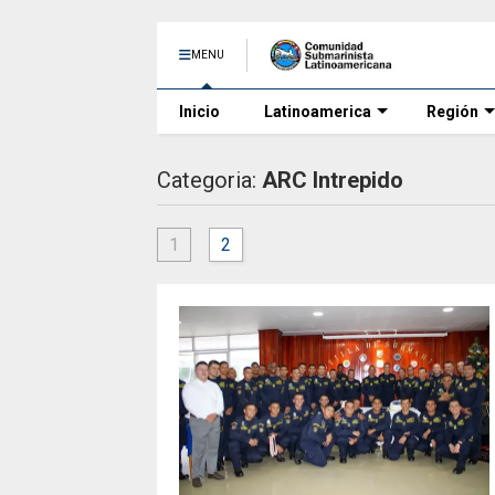
MENU
Inicio
Latinoamerica
Región
Categoria:
ARC Intrepido
1
2