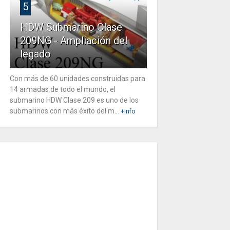
5
HDW Submarino Clase
209NG - Ampliación del
legado
Con más de 60 unidades construidas para
14 armadas de todo el mundo, el
submarino HDW Clase 209 es uno de los
submarinos con más éxito del m...
+Info