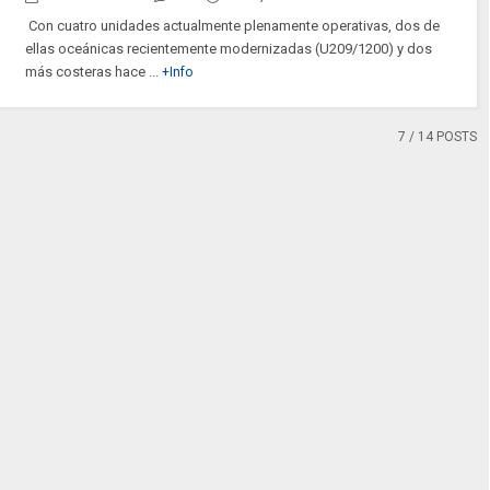
Con cuatro unidades actualmente plenamente operativas, dos de
ellas oceánicas recientemente modernizadas (U209/1200) y dos
más costeras hace ...
+Info
7
/ 14 POSTS