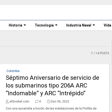
Historia
Tecnologia
Industria Naval
Vida
7
/ 14 POSTS
.Colombia
Séptimo Aniversario de servicio de
los submarinos tipo 206A ARC
“Indomable” y ARC “Intrépido”
elSnorkel.com
0
Dec 06, 2022
Con una eucaristía a bordo de las instalaciones de la Flotilla de