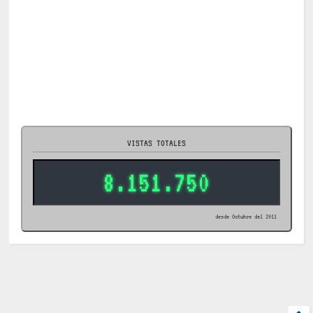
VISTAS TOTALES
8.151.750
desde Octubre del 2011