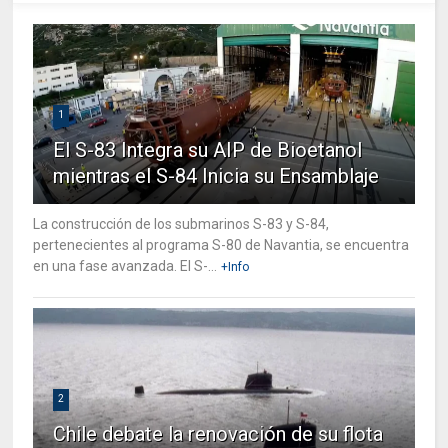
1
El S-83 Integra su AIP de Bioetanol
mientras el S-84 Inicia su Ensamblaje
La construcción de los submarinos S-83 y S-84,
pertenecientes al programa S-80 de Navantia, se encuentra
en una fase avanzada. El S-...
+Info
2
Chile debate la renovación de su flota