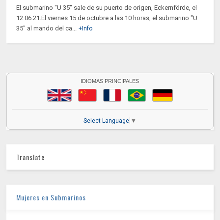
El submarino "U 35" sale de su puerto de origen, Eckernförde, el
12.06.21.El viernes 15 de octubre a las 10 horas, el submarino "U
35" al mando del ca...
+Info
IDIOMAS PRINCIPALES
Select Language
▼
Translate
Mujeres en Submarinos