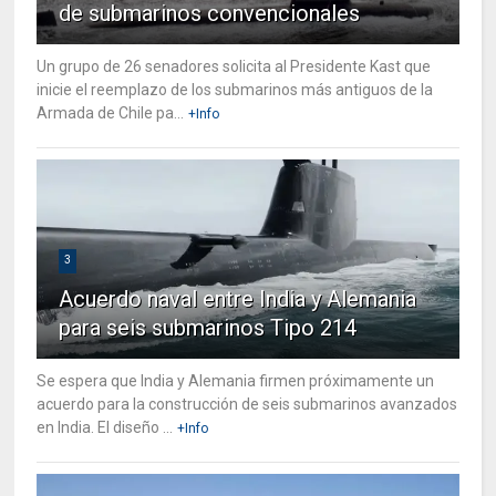
de submarinos convencionales
Un grupo de 26 senadores solicita al Presidente Kast que
inicie el reemplazo de los submarinos más antiguos de la
Armada de Chile pa...
+Info
3
Acuerdo naval entre India y Alemania
para seis submarinos Tipo 214
Se espera que India y Alemania firmen próximamente un
acuerdo para la construcción de seis submarinos avanzados
en India. El diseño ...
+Info