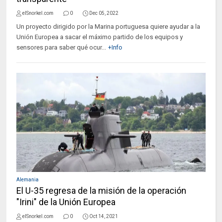
elSnorkel.com
0
Dec 05, 2022
Un proyecto dirigido por la Marina portuguesa quiere ayudar a la
Unión Europea a sacar el máximo partido de los equipos y
sensores para saber qué ocur...
+Info
Alemania
El U-35 regresa de la misión de la operación
"Irini" de la Unión Europea
elSnorkel.com
0
Oct 14, 2021