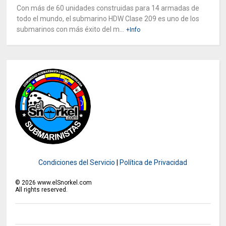
Con más de 60 unidades construidas para 14 armadas de
todo el mundo, el submarino HDW Clase 209 es uno de los
submarinos con más éxito del m...
+Info
Condiciones del Servicio
|
Política de Privacidad
©
2026
www.elSnorkel.com
All rights reserved.