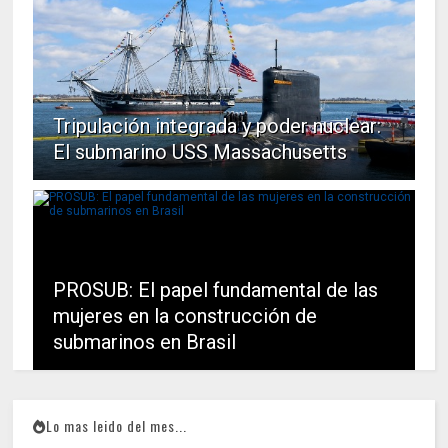
Tripulación integrada y poder nuclear:
El submarino USS Massachusetts
PROSUB: El papel fundamental de las
mujeres en la construcción de
submarinos en Brasil
Lo mas leido del mes...