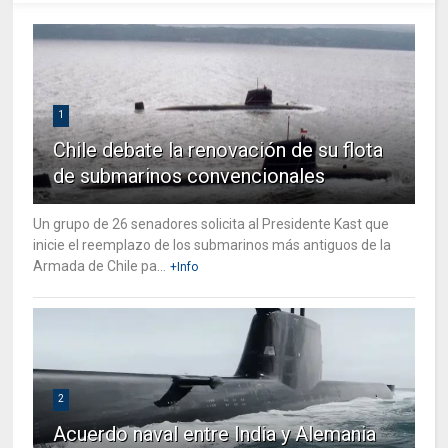
1
Chile debate la renovación de su flota
de submarinos convencionales
Un grupo de 26 senadores solicita al Presidente Kast que
inicie el reemplazo de los submarinos más antiguos de la
Armada de Chile pa...
+Info
2
Acuerdo naval entre India y Alemania