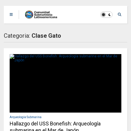
Categoria:
Clase Gato
Arqueología Submarina
Hallazgo del USS Bonefish: Arqueología
submarina en el Mar de Japón