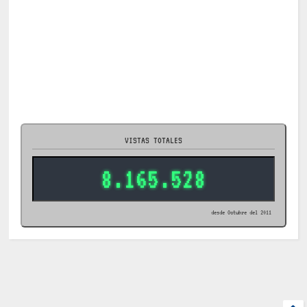
VISTAS TOTALES
8.165.528
desde Octubre del 2011