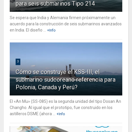
para seis submarinos Tipo 214
Se espera que India y Alemania firmen próximamente un
acuerdo para la construcción de seis submarinos avanzados
en India. El diseño ...
+Info
3
Cómo se construye el KSS-III, el
submarino sudcoreano referencia para
Polonia, Canada y Perú?
El «An Mu» (SS-085) es la segunda unidad del tipo Dosan An
Changho. Al igual que el prototipo, fue construido en los
astilleros DSME (ahora ...
+Info