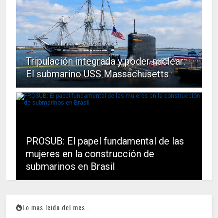
Tripulación integrada y poder nuclear:
El submarino USS Massachusetts
PROSUB: El papel fundamental de las
mujeres en la construcción de
submarinos en Brasil
Lo mas leido del mes...