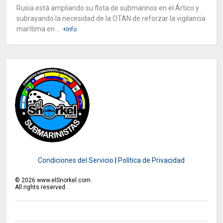
Rusia está ampliando su flota de submarinos en el Ártico y
subrayando la necesidad de la OTAN de reforzar la vigilancia
marítima en ...
+Info
Condiciones del Servicio
|
Política de Privacidad
©
2026
www.elSnorkel.com
All rights reserved.