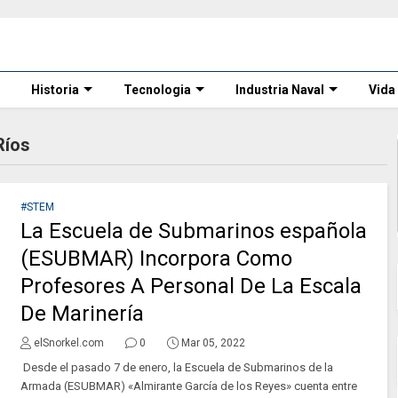
Historia
Tecnologia
Industria Naval
Vida
Ríos
#STEM
La Escuela de Submarinos española
(ESUBMAR) Incorpora Como
Profesores A Personal De La Escala
De Marinería
elSnorkel.com
0
Mar 05, 2022
Desde el pasado 7 de enero, la Escuela de Submarinos de la
Armada (ESUBMAR) «Almirante García de los Reyes» cuenta entre