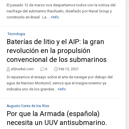
El pasado 12 de marzo nos despertamos todos con la noticia del
naufrage del submarino Riachuelo, diseñado por Naval Group y
construido en Brasil . La ...
+Info
.Tecnologia
Baterías de litio y el AIP: la gran
revolución en la propulsión
convencional de los submarinos
elSnorkel.com
0
Feb 15, 2021
Si repasamos el ensayo sobre el arte de navegar por debajo del
agua de Narciso Monturiol, vemos que el insigne inventor ya
indicaba uno de los grandes...
+Info
Augusto Conte de los Ríos
Por que la Armada (española)
necesita un UUV antisubmarino.