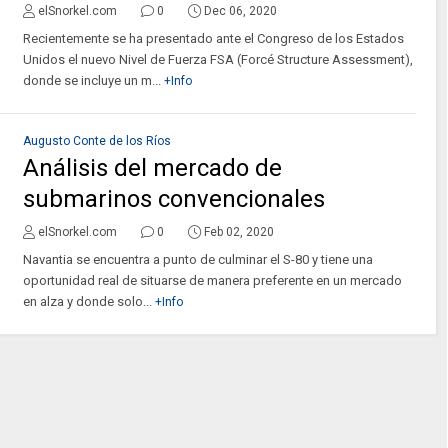
elSnorkel.com
0
Dec 06, 2020
Recientemente se ha presentado ante el Congreso de los Estados
Unidos el nuevo Nivel de Fuerza FSA (Forcé Structure Assessment),
donde se incluye un m...
+Info
Augusto Conte de los Ríos
Análisis del mercado de
submarinos convencionales
elSnorkel.com
0
Feb 02, 2020
Navantia se encuentra a punto de culminar el S-80 y tiene una
oportunidad real de situarse de manera preferente en un mercado
en alza y donde solo...
+Info