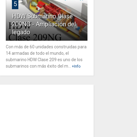
5
HDW Submarino Clase
209NG - Ampliación del
legado
Con más de 60 unidades construidas para
14 armadas de todo el mundo, el
submarino HDW Clase 209 es uno de los
submarinos con más éxito del m...
+Info