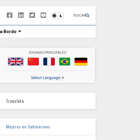
BUSCAR
 a Bordo
IDIOMAS PRINCIPALES
Select Language
▼
Translate
Mujeres en Submarinos