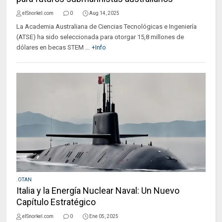
elSnorkel.com
0
Aug 14, 2025
La Academia Australiana de Ciencias Tecnológicas e Ingeniería
(ATSE) ha sido seleccionada para otorgar 15,8 millones de
dólares en becas STEM ...
+Info
.OTAN
Italia y la Energía Nuclear Naval: Un Nuevo
Capítulo Estratégico
elSnorkel.com
0
Ene 05, 2025