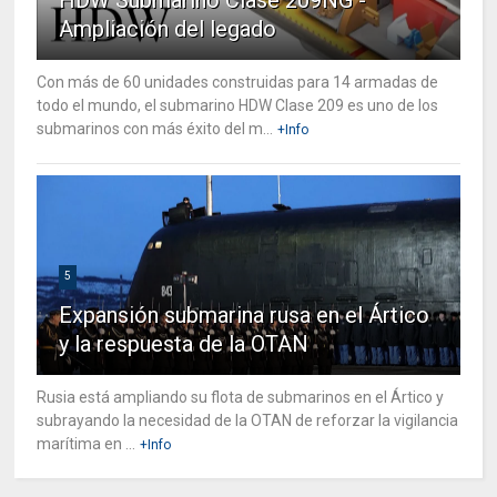
Ampliación del legado
Con más de 60 unidades construidas para 14 armadas de
todo el mundo, el submarino HDW Clase 209 es uno de los
submarinos con más éxito del m...
+Info
5
Expansión submarina rusa en el Ártico
y la respuesta de la OTAN
Rusia está ampliando su flota de submarinos en el Ártico y
subrayando la necesidad de la OTAN de reforzar la vigilancia
marítima en ...
+Info