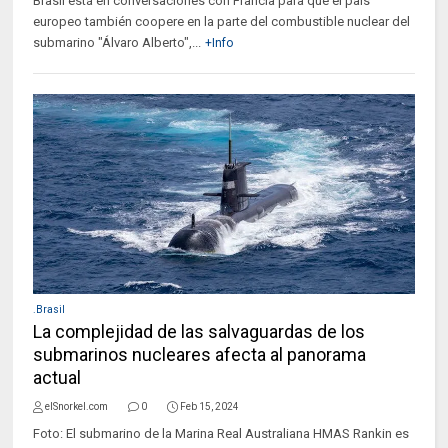
Brasil está en conversaciones con Francia para que el país
europeo también coopere en la parte del combustible nuclear del
submarino "Álvaro Alberto",...
+Info
.Brasil
La complejidad de las salvaguardas de los
submarinos nucleares afecta al panorama
actual
elSnorkel.com
0
Feb 15, 2024
Foto: El submarino de la Marina Real Australiana HMAS Rankin es