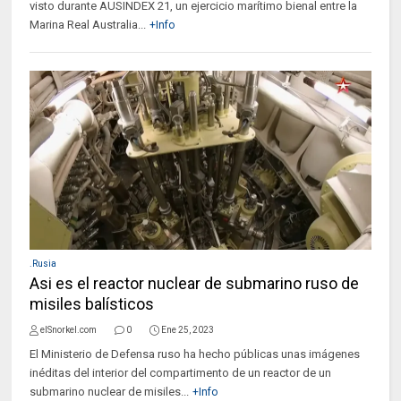
visto durante AUSINDEX 21, un ejercicio marítimo bienal entre la
Marina Real Australia...
+Info
.Rusia
Asi es el reactor nuclear de submarino ruso de
misiles balísticos
elSnorkel.com
0
Ene 25, 2023
El Ministerio de Defensa ruso ha hecho públicas unas imágenes
inéditas del interior del compartimento de un reactor de un
submarino nuclear de misiles...
+Info