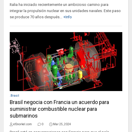
Italia ha iniciado recientemente un ambicioso camino para
integrar la propulsión nuclear en sus unidades navales. Este paso
se produce 70 años después...
+Info
.Brasil
Brasil negocia con Francia un acuerdo para
suministrar combustible nuclear para
submarinos
elSnorkel.com
0
Mar 25, 2024