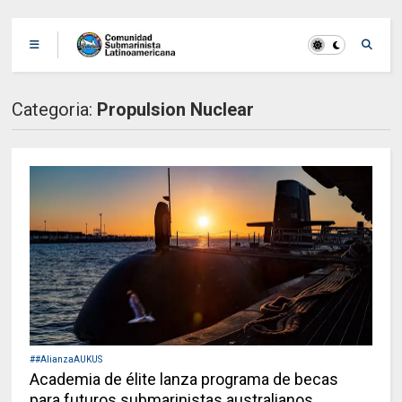
Categoria:
Propulsion Nuclear
##AlianzaAUKUS
Academia de élite lanza programa de becas
para futuros submarinistas australianos