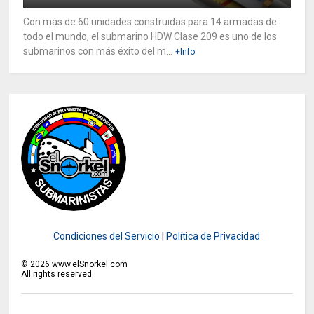
Con más de 60 unidades construidas para 14 armadas de
todo el mundo, el submarino HDW Clase 209 es uno de los
submarinos con más éxito del m...
+Info
Condiciones del Servicio
|
Política de Privacidad
©
2026
www.elSnorkel.com
All rights reserved.