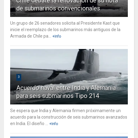
Chile debate la renovación de su flota
de submarinos convencionales
Un grupo de 26 senadores solicita al Presidente Kast que
inicie el reemplazo de los submarinos más antiguos de la
Armada de Chile pa...
+Info
3
Acuerdo naval entre India y Alemania
para seis submarinos Tipo 214
Se espera que India y Alemania firmen próximamente un
acuerdo para la construcción de seis submarinos avanzados
en India. El diseño ...
+Info