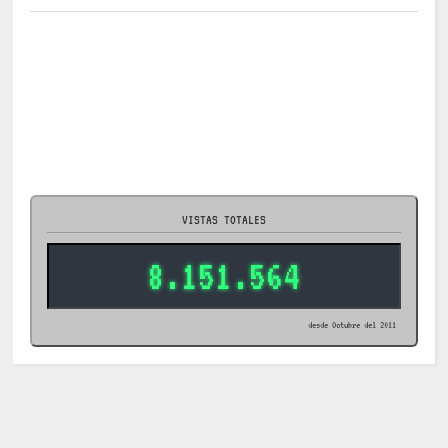
VISTAS TOTALES
8.151.564
desde Octubre del 2011