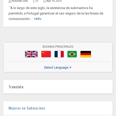
elSnorkel.com
0
Apr 19, 2013
"A lo largo de este siglo, la existencia de submarinos ha
permitido a Portugal garantizar el uso seguro de la las líneas de
comunicación ...
+Info
IDIOMAS PRINCIPALES
Select Language
▼
Translate
Mujeres en Submarinos