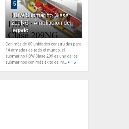
5
HDW Submarino Clase
209NG - Ampliación del
legado
Con más de 60 unidades construidas para
14 armadas de todo el mundo, el
submarino HDW Clase 209 es uno de los
submarinos con más éxito del m...
+Info