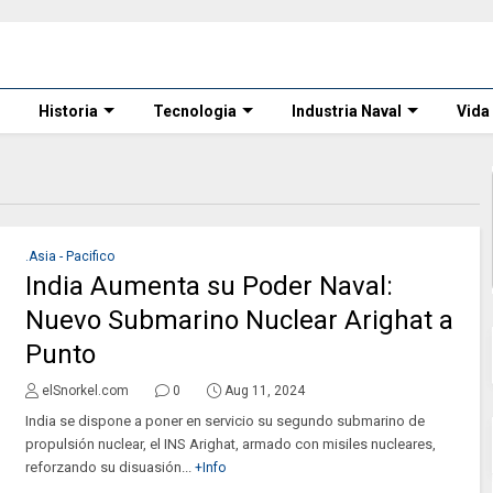
Historia
Tecnologia
Industria Naval
Vida
.Asia - Pacifico
India Aumenta su Poder Naval:
Nuevo Submarino Nuclear Arighat a
Punto
elSnorkel.com
0
Aug 11, 2024
India se dispone a poner en servicio su segundo submarino de
propulsión nuclear, el INS Arighat, armado con misiles nucleares,
reforzando su disuasión...
+Info