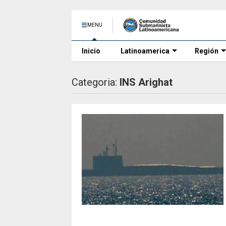
MENU
Inicio
Latinoamerica
Región
Categoria:
INS Arighat