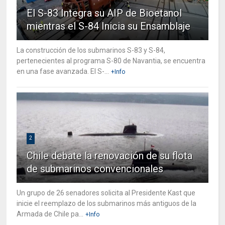
El S-83 Integra su AIP de Bioetanol
mientras el S-84 Inicia su Ensamblaje
La construcción de los submarinos S-83 y S-84,
pertenecientes al programa S-80 de Navantia, se encuentra
en una fase avanzada. El S-...
+Info
2
Chile debate la renovación de su flota
de submarinos convencionales
Un grupo de 26 senadores solicita al Presidente Kast que
inicie el reemplazo de los submarinos más antiguos de la
Armada de Chile pa...
+Info