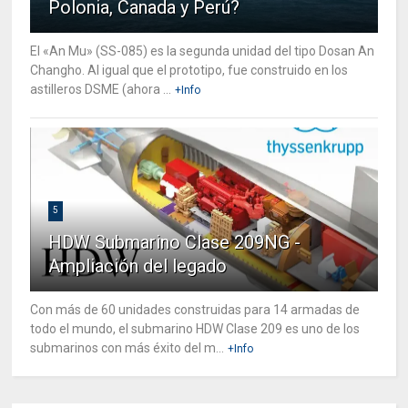
Polonia, Canada y Perú?
El «An Mu» (SS-085) es la segunda unidad del tipo Dosan An
Changho. Al igual que el prototipo, fue construido en los
astilleros DSME (ahora ...
+Info
5
HDW Submarino Clase 209NG -
Ampliación del legado
Con más de 60 unidades construidas para 14 armadas de
todo el mundo, el submarino HDW Clase 209 es uno de los
submarinos con más éxito del m...
+Info