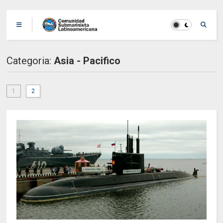
Categoria:
Asia - Pacifico
1
2