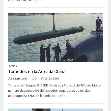
+Info
.Armas
Torpedos en la Armada China
elSnorkel.com
0
Jul 20, 2010
Torpedo antibuque 53-65KE (Rusia) La Armada del EPL recibió un
número desconocido de torpedos seguidores de estelas
antibuque 53-65KE de la Federac...
+Info