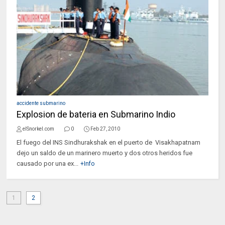
accidente submarino
Explosion de bateria en Submarino Indio
elSnorkel.com
0
Feb 27, 2010
El fuego del INS Sindhurakshak en el puerto de Visakhapatnam
dejo un saldo de un marinero muerto y dos otros heridos fue
causado por una ex...
+Info
1
2