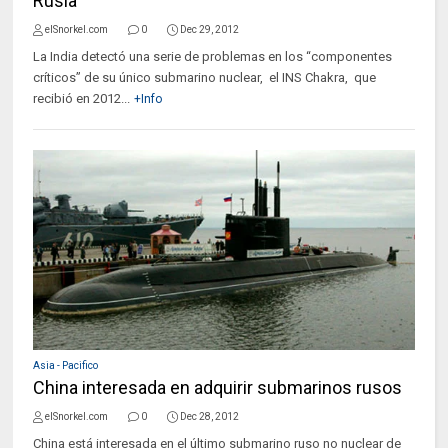
Rusia
elSnorkel.com
0
Dec 29, 2012
La India detectó una serie de problemas en los “componentes
críticos” de su único submarino nuclear, el INS Chakra, que
recibió en 2012...
+Info
Asia - Pacifico
China interesada en adquirir submarinos rusos
elSnorkel.com
0
Dec 28, 2012
China está interesada en el último submarino ruso no nuclear de