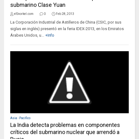
submarino Clase Yuan
elSnorkel.com
0
Feb 28, 2013
La Corporación Industrial de Astilleros de China (CSIC, por sus
siglas en inglés) presentó en la feria IDEX-2013, en los Emiratos
Árabes Unidos, u...
+Info
Asia - Pacifico
La India detecta problemas en componentes
críticos del submarino nuclear que arrendó a