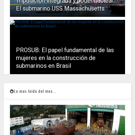
Tripulación integrada y poder nuclear:
El submarino USS Massachusetts
PROSUB: El papel fundamental de las
mujeres en la construcción de
submarinos en Brasil
Lo mas leido del mes...
1