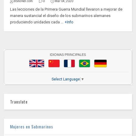
elSnorkel.com
0
Mar 04, 2020
Las lecciones de la Primera Guerra Mundial llevaron a mejorar de
manera sustancial el diseño de los submarinos alemanes
produciendo unidades cada ...
+Info
IDIOMAS PRINCIPALES
Select Language
▼
Translate
Mujeres en Submarinos