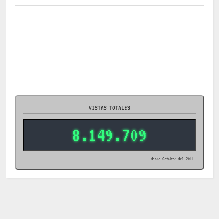
VISTAS TOTALES
8.149.709
desde Octubre del 2011