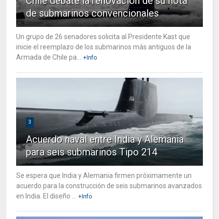
Chile debate la renovación de su flota
de submarinos convencionales
Un grupo de 26 senadores solicita al Presidente Kast que
inicie el reemplazo de los submarinos más antiguos de la
Armada de Chile pa...
+Info
3
Acuerdo naval entre India y Alemania
para seis submarinos Tipo 214
Se espera que India y Alemania firmen próximamente un
acuerdo para la construcción de seis submarinos avanzados
en India. El diseño ...
+Info