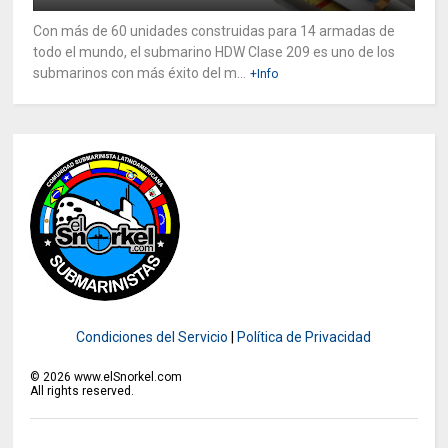
Con más de 60 unidades construidas para 14 armadas de
todo el mundo, el submarino HDW Clase 209 es uno de los
submarinos con más éxito del m...
+Info
Condiciones del Servicio
|
Política de Privacidad
©
2026
www.elSnorkel.com
All rights reserved.