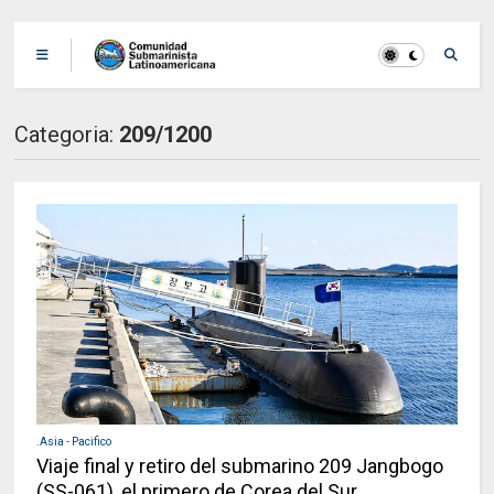
Categoria:
209/1200
.Asia - Pacifico
Viaje final y retiro del submarino 209 Jangbogo
(SS-061), el primero de Corea del Sur.