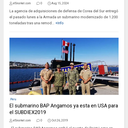
elSnorkel.com
0
Aug 15, 2024
La agencia de adquisiciones de defensa de Corea del Sur entregó
el pasado lunes a la Armada un submarino modernizado de 1.200
toneladas tras una remod...
+Info
.Peru
El submarino BAP Angamos ya esta en USA para
el SUBDIEX2019
elSnorkel.com
0
Oct 26, 2019