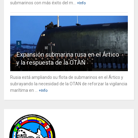
submarinos con más éxito del m...
+Info
5
Expansión submarina rusa en el Ártico
y la respuesta de la OTAN
Rusia está ampliando su flota de submarinos en el Ártico y
subrayando la necesidad de la OTAN de reforzar la vigilancia
marítima en ...
+Info