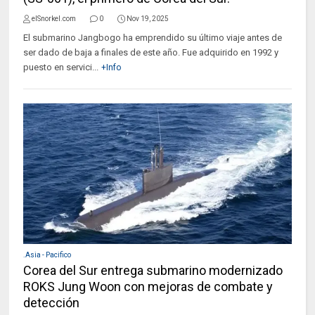
elSnorkel.com
0
Nov 19, 2025
El submarino Jangbogo ha emprendido su último viaje antes de
ser dado de baja a finales de este año. Fue adquirido en 1992 y
puesto en servici...
+Info
.Asia - Pacifico
Corea del Sur entrega submarino modernizado
ROKS Jung Woon con mejoras de combate y
detección