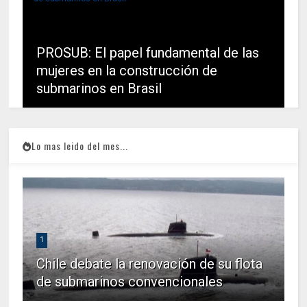
PROSUB: El papel fundamental de las
mujeres en la construcción de
submarinos en Brasil
Lo mas leido del mes...
1
Chile debate la renovación de su flota
de submarinos convencionales