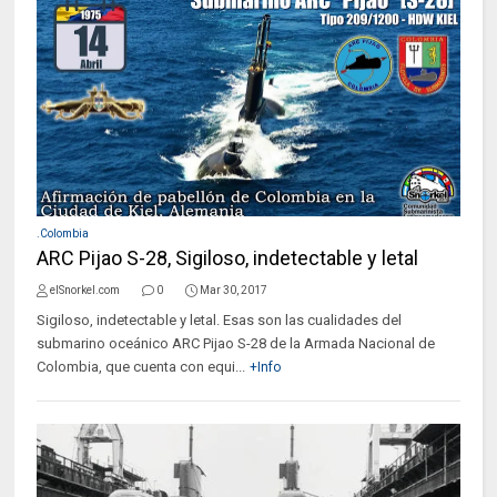
.Colombia
ARC Pijao S-28, Sigiloso, indetectable y letal
elSnorkel.com
0
Mar 30, 2017
Sigiloso, indetectable y letal. Esas son las cualidades del
submarino oceánico ARC Pijao S-28 de la Armada Nacional de
Colombia, que cuenta con equi...
+Info