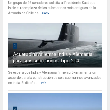
Un grupo de 26 senadores solicita al Presidente Kast que
inicie el reemplazo de los submarinos más antiguos de la
Armada de Chile pa...
+Info
2
Acuerdo naval entre India y Alemania
para seis submarinos Tipo 214
Se espera que India y Alemania firmen próximamente un
acuerdo para la construcción de seis submarinos avanzados
en India. El diseño ...
+Info
3