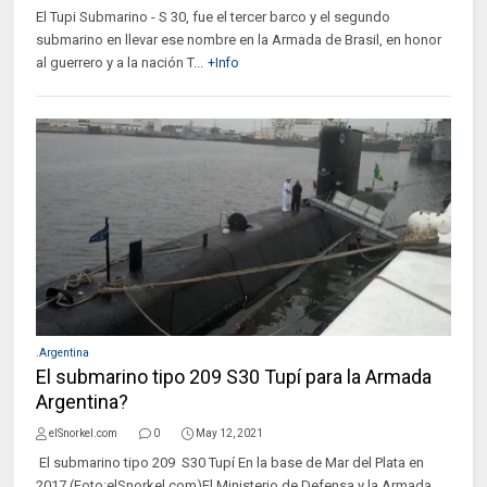
El Tupi Submarino - S 30, fue el tercer barco y el segundo
submarino en llevar ese nombre en la Armada de Brasil, en honor
al guerrero y a la nación T...
+Info
.Argentina
El submarino tipo 209 S30 Tupí para la Armada
Argentina?
elSnorkel.com
0
May 12, 2021
El submarino tipo 209 S30 Tupí En la base de Mar del Plata en
2017 (Foto:elSnorkel.com)El Ministerio de Defensa y la Armada