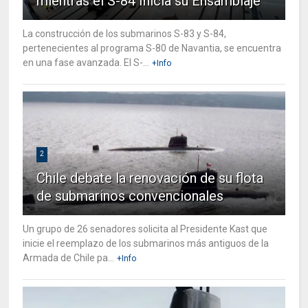
mientras el S-84 Inicia su Ensamblaje
La construcción de los submarinos S-83 y S-84,
pertenecientes al programa S-80 de Navantia, se encuentra
en una fase avanzada. El S-...
+Info
2
Chile debate la renovación de su flota
de submarinos convencionales
Un grupo de 26 senadores solicita al Presidente Kast que
inicie el reemplazo de los submarinos más antiguos de la
Armada de Chile pa...
+Info