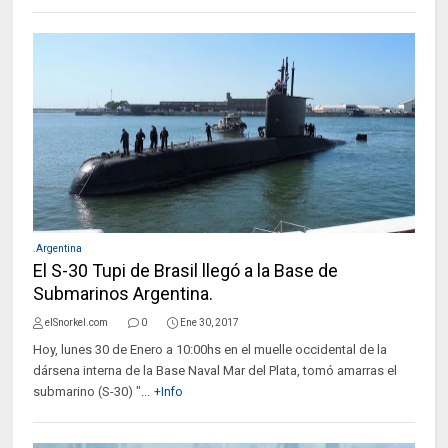
.Argentina
El S-30 Tupi de Brasil llegó a la Base de
Submarinos Argentina.
elSnorkel.com
0
Ene 30, 2017
Hoy, lunes 30 de Enero a 10:00hs en el muelle occidental de la
dársena interna de la Base Naval Mar del Plata, tomó amarras el
submarino (S-30) "...
+Info