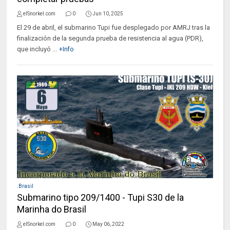
elSnorkel.com
0
Jun 10, 2025
El 29 de abril, el submarino Tupi fue desplegado por AMRJ tras la
finalización de la segunda prueba de resistencia al agua (PDR),
que incluyó ...
+Info
.Brasil
Submarino tipo 209/1400 - Tupi S30 de la
Marinha do Brasil
elSnorkel.com
0
May 06, 2022