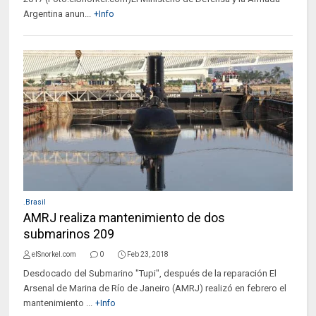
Argentina anun...
+Info
.Brasil
AMRJ realiza mantenimiento de dos
submarinos 209
elSnorkel.com
0
Feb 23, 2018
Desdocado del Submarino "Tupi", después de la reparación El
Arsenal de Marina de Río de Janeiro (AMRJ) realizó en febrero el
mantenimiento ...
+Info