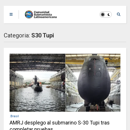
Categoria:
S30 Tupi
.Brasil
AMRJ desplego al submarino S-30 Tupi tras
completar pruebas