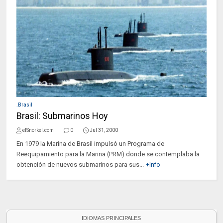
.Brasil
Brasil: Submarinos Hoy
elSnorkel.com
0
Jul 31, 2000
En 1979 la Marina de Brasil impulsó un Programa de
Reequipamiento para la Marina (PRM) donde se contemplaba la
obtención de nuevos submarinos para sus...
+Info
IDIOMAS PRINCIPALES