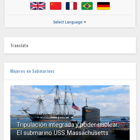
Select Language
▼
Translate
Mujeres en Submarinos
Tripulación integrada y poder nuclear:
El submarino USS Massachusetts