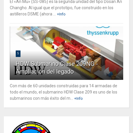
El «An Mu» (SS-085) es la segunda unidad del tipo Dosan An
Changho. Al igual que el prototipo, fue construido en los
astilleros DSME (ahora ...
+Info
5
HDW Submarino Clase 209NG -
Ampliación del legado
Con más de 60 unidades construidas para 14 armadas de
todo el mundo, el submarino HDW Clase 209 es uno de los
submarinos con más éxito del m...
+Info