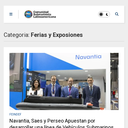
Categoria:
Ferias y Exposiones
FEINDEF
Navantia, Saes y Perseo Apuestan por
desarrollar una línea de Vehículos Submarinos