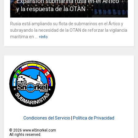
Expansión submarina rusa en el Ártico
y la respuesta de la OTAN
Rusia está ampliando su flota de submarinos en el Ártico y
subrayando la necesidad de la OTAN de reforzar la vigilancia
marítima en ...
+Info
Condiciones del Servicio
|
Política de Privacidad
©
2026
www.elSnorkel.com
All rights reserved.