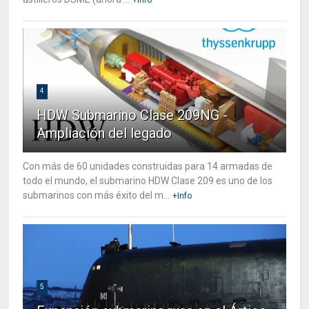
4
HDW Submarino Clase 209NG -
Ampliación del legado
Con más de 60 unidades construidas para 14 armadas de
todo el mundo, el submarino HDW Clase 209 es uno de los
submarinos con más éxito del m...
+Info
5