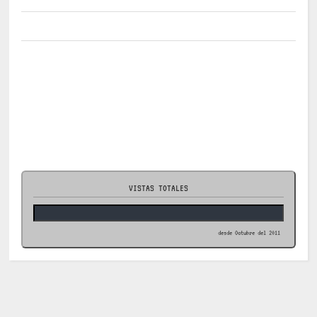
VISTAS TOTALES
desde Octubre del 2011