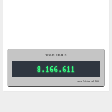
VISTAS TOTALES
8.166.611
desde Octubre del 2011