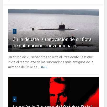
1
Chile debate la renovación de su flota
de submarinos convencionales
Un grupo de 26 senadores solicita al Presidente Kast que
inicie el reemplazo de los submarinos más antiguos de la
Armada de Chile pa...
+Info
2