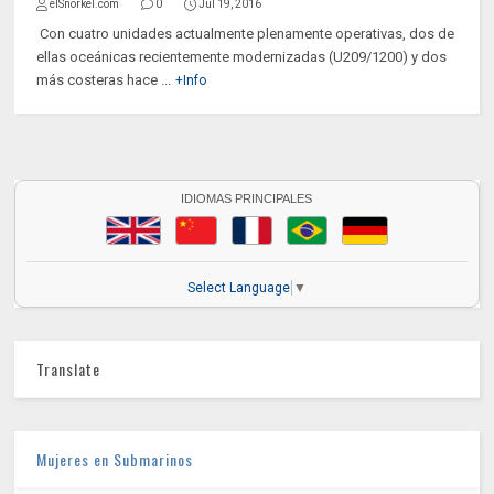
elSnorkel.com
0
Jul 19, 2016
Con cuatro unidades actualmente plenamente operativas, dos de
ellas oceánicas recientemente modernizadas (U209/1200) y dos
más costeras hace ...
+Info
IDIOMAS PRINCIPALES
Select Language
▼
Translate
Mujeres en Submarinos