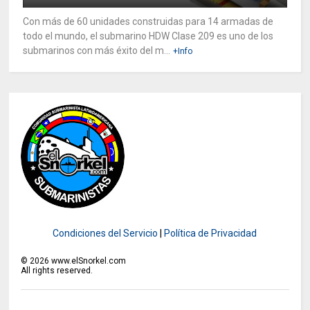
Con más de 60 unidades construidas para 14 armadas de
todo el mundo, el submarino HDW Clase 209 es uno de los
submarinos con más éxito del m...
+Info
Condiciones del Servicio
|
Política de Privacidad
©
2026
www.elSnorkel.com
All rights reserved.