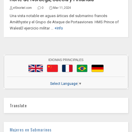
elSnorkel.com
0
Mar 11, 2024
Una vista notable en aguas árticas del submarino francés
Améthyste y el Grupo de Ataque de Portaaviones HMS Prince of
WalesEl ejercicio militar ...
+Info
IDIOMAS PRINCIPALES
Select Language
▼
Translate
Mujeres en Submarinos