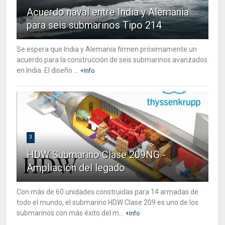
Acuerdo naval entre India y Alemania
para seis submarinos Tipo 214
Se espera que India y Alemania firmen próximamente un
acuerdo para la construcción de seis submarinos avanzados
en India. El diseño ...
+Info
3
HDW Submarino Clase 209NG -
Ampliación del legado
Con más de 60 unidades construidas para 14 armadas de
todo el mundo, el submarino HDW Clase 209 es uno de los
submarinos con más éxito del m...
+Info