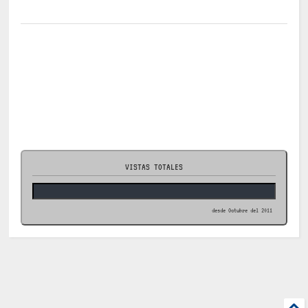
VISTAS TOTALES
desde Octubre del 2011