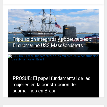
Tripulación integrada y poder nuclear:
El submarino USS Massachusetts
PROSUB: El papel fundamental de las
mujeres en la construcción de
submarinos en Brasil