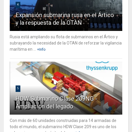
4
Expansión submarina rusa en el Ártico
y la respuesta de la OTAN
Rusia está ampliando su flota de submarinos en el Ártico y
subrayando la necesidad de la OTAN de reforzar la vigilancia
marítima en ...
+Info
5
HDW Submarino Clase 209NG -
Ampliación del legado
Con más de 60 unidades construidas para 14 armadas de
todo el mundo, el submarino HDW Clase 209 es uno de los