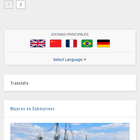
1
2
IDIOMAS PRINCIPALES
Select Language
▼
Translate
Mujeres en Submarinos