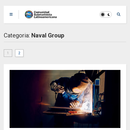
Categoria:
Naval Group
1
2