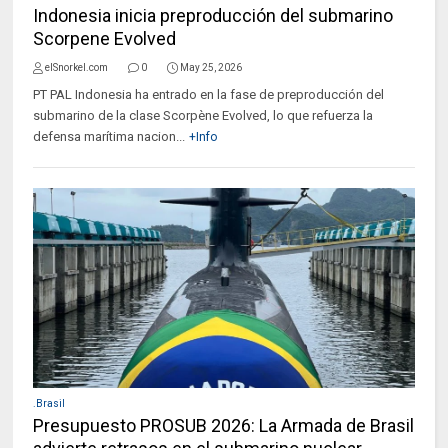
Indonesia inicia preproducción del submarino
Scorpene Evolved
elSnorkel.com
0
May 25, 2026
PT PAL Indonesia ha entrado en la fase de preproducción del
submarino de la clase Scorpène Evolved, lo que refuerza la
defensa marítima nacion...
+Info
.Brasil
Presupuesto PROSUB 2026: La Armada de Brasil