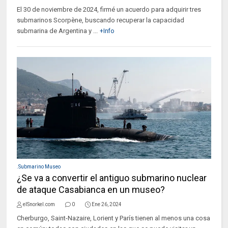
El 30 de noviembre de 2024, firmé un acuerdo para adquirir tres
submarinos Scorpène, buscando recuperar la capacidad
submarina de Argentina y ...
+Info
.Submarino Museo
¿Se va a convertir el antiguo submarino nuclear
de ataque Casabianca en un museo?
elSnorkel.com
0
Ene 26, 2024
Cherburgo, Saint-Nazaire, Lorient y París tienen al menos una cosa