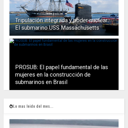
Tripulación integrada y poder nuclear:
El submarino USS Massachusetts
PROSUB: El papel fundamental de las
mujeres en la construcción de
submarinos en Brasil
Lo mas leido del mes...