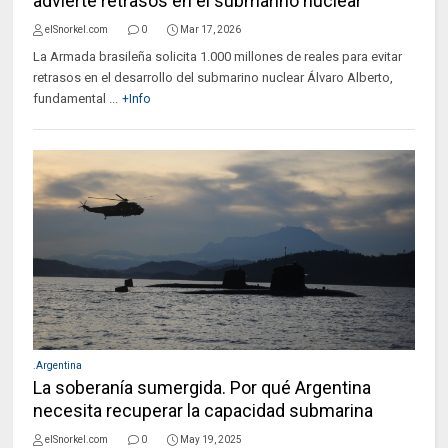
advierte retrasos en el submarino nuclear
elSnorkel.com
0
Mar 17, 2026
La Armada brasileña solicita 1.000 millones de reales para evitar
retrasos en el desarrollo del submarino nuclear Álvaro Alberto,
fundamental ...
+Info
.Argentina
La soberanía sumergida. Por qué Argentina
necesita recuperar la capacidad submarina
elSnorkel.com
0
May 19, 2025