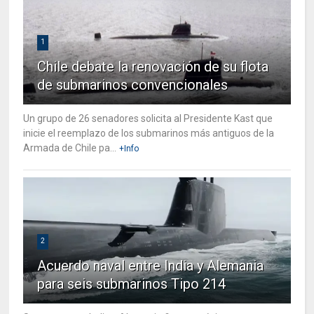
1
Chile debate la renovación de su flota
de submarinos convencionales
Un grupo de 26 senadores solicita al Presidente Kast que
inicie el reemplazo de los submarinos más antiguos de la
Armada de Chile pa...
+Info
2
Acuerdo naval entre India y Alemania
para seis submarinos Tipo 214