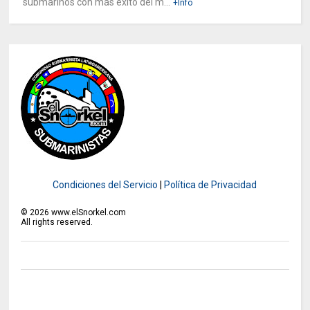
submarinos con más éxito del m...
+Info
Condiciones del Servicio
|
Política de Privacidad
©
2026
www.elSnorkel.com
All rights reserved.