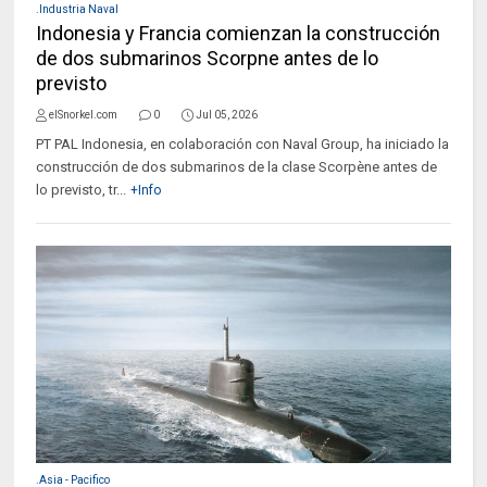
.Industria Naval
Indonesia y Francia comienzan la construcción
de dos submarinos Scorpne antes de lo
previsto
elSnorkel.com
0
Jul 05, 2026
PT PAL Indonesia, en colaboración con Naval Group, ha iniciado la
construcción de dos submarinos de la clase Scorpène antes de
lo previsto, tr...
+Info
.Asia - Pacifico