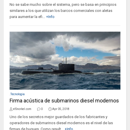
No se sabe mucho sobre el sistema, pero se basa en principios
similares a los que utilizan los barcos comerciales con aletas
para aumentar la efi...
+Info
.Tecnologia
Firma acústica de submarinos diesel modernos
elSnorkel.com
0
Apr 05, 2018
Uno de los secretos mejor guardados de los fabricantes y
operadores de submarinos diesel modernos es el nivel de las
firmas de buques. Como result...
+Info