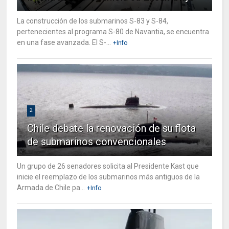
La construcción de los submarinos S-83 y S-84,
pertenecientes al programa S-80 de Navantia, se encuentra
en una fase avanzada. El S-...
+Info
2
Chile debate la renovación de su flota
de submarinos convencionales
Un grupo de 26 senadores solicita al Presidente Kast que
inicie el reemplazo de los submarinos más antiguos de la
Armada de Chile pa...
+Info