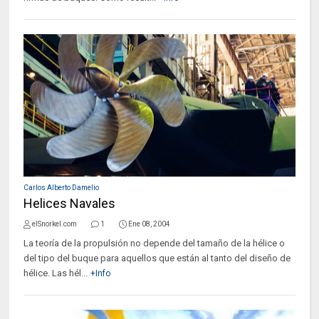
Carlos Alberto Damelio
Helices Navales
elSnorkel.com
1
Ene 08, 2004
La teoría de la propulsión no depende del tamaño de la hélice o
del tipo del buque para aquellos que están al tanto del diseño de
hélice. Las hél...
+Info