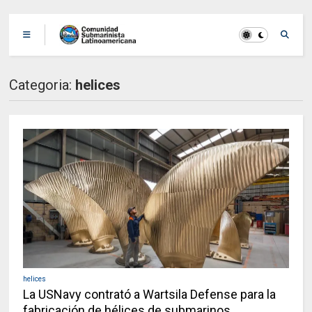
Categoria:
helices
helices
La USNavy contrató a Wartsila Defense para la
fabricación de hélices de submarinos