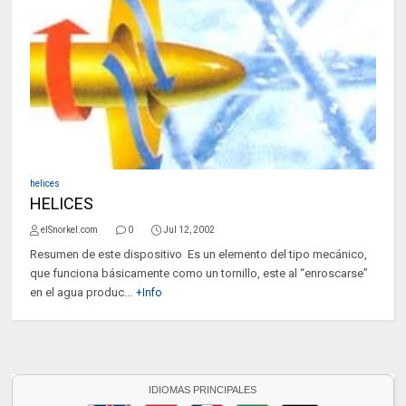
helices
HELICES
elSnorkel.com
0
Jul 12, 2002
Resumen de este dispositivo Es un elemento del tipo mecánico,
que funciona básicamente como un tornillo, este al “enroscarse”
en el agua produc...
+Info
IDIOMAS PRINCIPALES