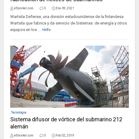
elSnorkel.com
0
Ene 09, 2021
Wartsila Defense, una división estadounidense de la finlandesa
Wartsila que fabrica y da servicio de Sistemas de energía y otros
equipos en los ...
+Info
.Tecnologia
Sistema difusor de vórtice del submarino 212
alemán
elSnorkel.com
0
Feb 02, 2019