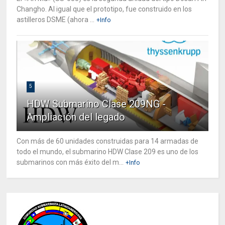
Changho. Al igual que el prototipo, fue construido en los
astilleros DSME (ahora ...
+Info
5
HDW Submarino Clase 209NG -
Ampliación del legado
Con más de 60 unidades construidas para 14 armadas de
todo el mundo, el submarino HDW Clase 209 es uno de los
submarinos con más éxito del m...
+Info