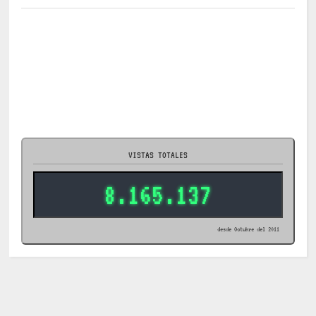
VISTAS TOTALES
8.165.137
desde Octubre del 2011