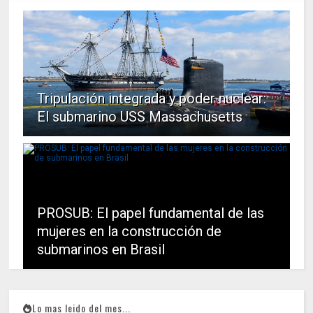
Tripulación integrada y poder nuclear:
El submarino USS Massachusetts
PROSUB: El papel fundamental de las
mujeres en la construcción de
submarinos en Brasil
Lo mas leido del mes...