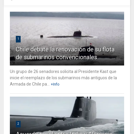
1
Chile debate la renovación de su flota
de submarinos convencionales
Un grupo de 26 senadores solicita al Presidente Kast que
inicie el reemplazo de los submarinos más antiguos de la
Armada de Chile pa...
+Info
2