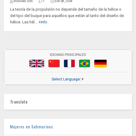
elSnorkel.com
1
Ene 08, 2004
La teoría de la propulsión no depende del tamaño de la hélice o
del tipo del buque para aquellos que están al tanto del diseño de
hélice. Las hél...
+Info
IDIOMAS PRINCIPALES
Select Language
▼
Translate
Mujeres en Submarinos