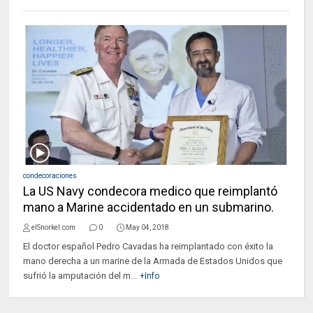
condecoraciones
La US Navy condecora medico que reimplantó
mano a Marine accidentado en un submarino.
elSnorkel.com
0
May 04, 2018
El doctor español Pedro Cavadas ha reimplantado con éxito la
mano derecha a un marine de la Armada de Estados Unidos que
sufrió la amputación del m...
+Info