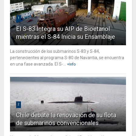
1
El S-83 Integra su AIP de Bioetanol
mientras el S-84 Inicia su Ensamblaje
La construcción de los submarinos S-83 y S-84,
pertenecientes al programa S-80 de Navantia, se encuentra
en una fase avanzada. El S-...
+Info
2
Chile debate la renovación de su flota
de submarinos convencionales