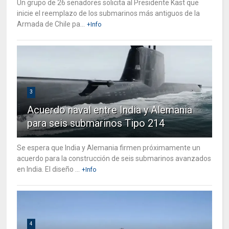
Un grupo de 26 senadores solicita al Presidente Kast que
inicie el reemplazo de los submarinos más antiguos de la
Armada de Chile pa...
+Info
3
Acuerdo naval entre India y Alemania
para seis submarinos Tipo 214
Se espera que India y Alemania firmen próximamente un
acuerdo para la construcción de seis submarinos avanzados
en India. El diseño ...
+Info
4