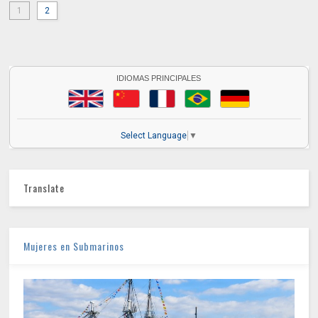
1
2
IDIOMAS PRINCIPALES
Select Language
▼
Translate
Mujeres en Submarinos