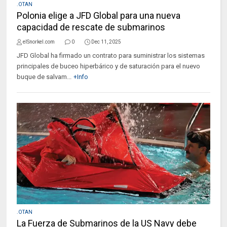
.OTAN
Polonia elige a JFD Global para una nueva
capacidad de rescate de submarinos
elSnorkel.com
0
Dec 11, 2025
JFD Global ha firmado un contrato para suministrar los sistemas
principales de buceo hiperbárico y de saturación para el nuevo
buque de salvam...
+Info
.OTAN
La Fuerza de Submarinos de la US Navy debe