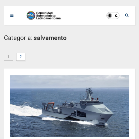
Categoria:
salvamento
1
2