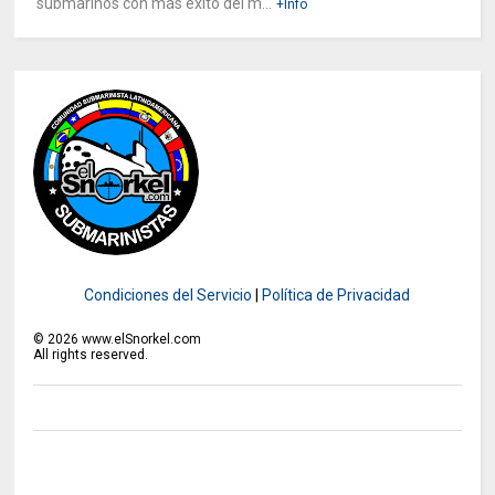
submarinos con más éxito del m...
+Info
Condiciones del Servicio
|
Política de Privacidad
©
2026
www.elSnorkel.com
All rights reserved.