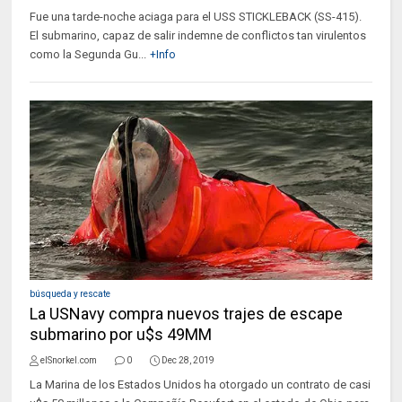
Fue una tarde-noche aciaga para el USS STICKLEBACK (SS-415).
El submarino, capaz de salir indemne de conflictos tan virulentos
como la Segunda Gu...
+Info
búsqueda y rescate
La USNavy compra nuevos trajes de escape
submarino por u$s 49MM
elSnorkel.com
0
Dec 28, 2019
La Marina de los Estados Unidos ha otorgado un contrato de casi