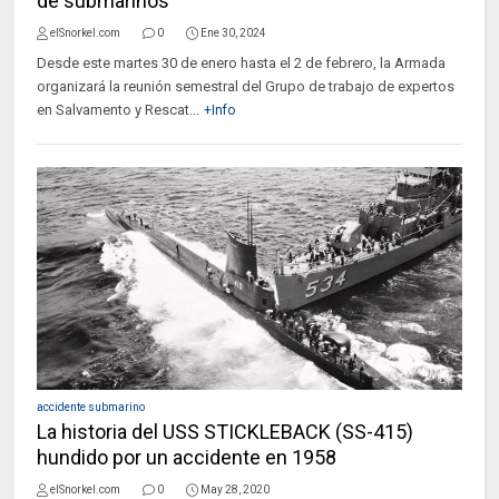
de submarinos
elSnorkel.com
0
Ene 30, 2024
Desde este martes 30 de enero hasta el 2 de febrero, la Armada
organizará la reunión semestral del Grupo de trabajo de expertos
en Salvamento y Rescat...
+Info
accidente submarino
La historia del USS STICKLEBACK (SS-415)
hundido por un accidente en 1958
elSnorkel.com
0
May 28, 2020