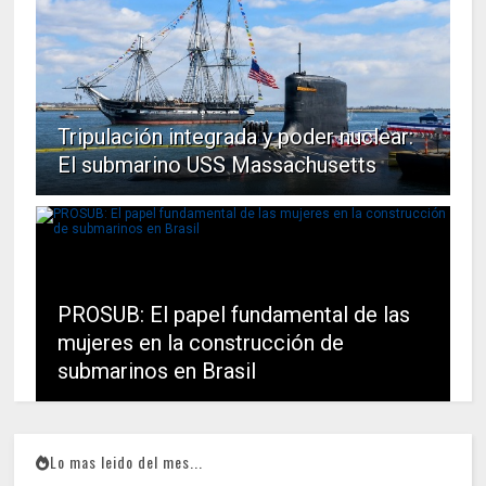
Tripulación integrada y poder nuclear:
El submarino USS Massachusetts
PROSUB: El papel fundamental de las
mujeres en la construcción de
submarinos en Brasil
Lo mas leido del mes...