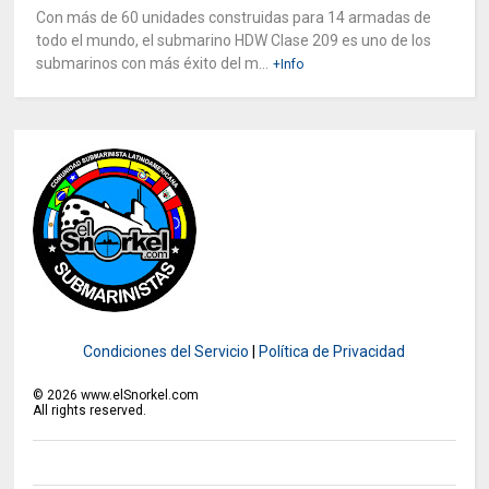
Con más de 60 unidades construidas para 14 armadas de
todo el mundo, el submarino HDW Clase 209 es uno de los
submarinos con más éxito del m...
+Info
Condiciones del Servicio
|
Política de Privacidad
©
2026
www.elSnorkel.com
All rights reserved.