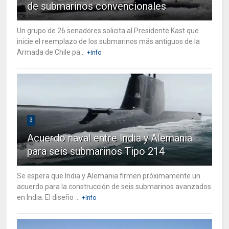
de submarinos convencionales
Un grupo de 26 senadores solicita al Presidente Kast que
inicie el reemplazo de los submarinos más antiguos de la
Armada de Chile pa...
+Info
3
Acuerdo naval entre India y Alemania
para seis submarinos Tipo 214
Se espera que India y Alemania firmen próximamente un
acuerdo para la construcción de seis submarinos avanzados
en India. El diseño ...
+Info