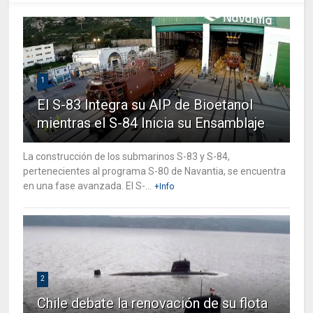
1
El S-83 Integra su AIP de Bioetanol
mientras el S-84 Inicia su Ensamblaje
La construcción de los submarinos S-83 y S-84,
pertenecientes al programa S-80 de Navantia, se encuentra
en una fase avanzada. El S-...
+Info
2
Chile debate la renovación de su flota