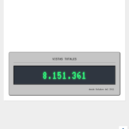
VISTAS TOTALES
8.151.361
desde Octubre del 2011