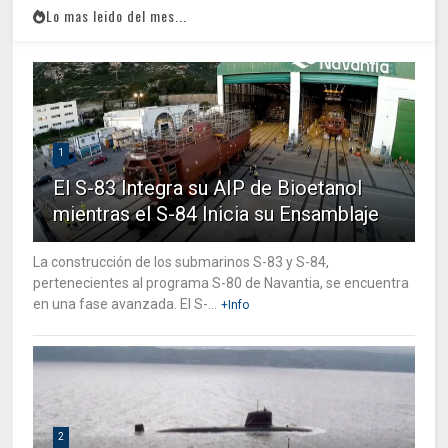
Lo mas leido del mes...
1
El S-83 Integra su AIP de Bioetanol
mientras el S-84 Inicia su Ensamblaje
La construcción de los submarinos S-83 y S-84,
pertenecientes al programa S-80 de Navantia, se encuentra
en una fase avanzada. El S-...
+Info
2