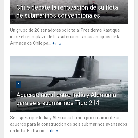
Chile debate la renovación de su flota
de submarinos convencionales
Un grupo de 26 senadores solicita al Presidente Kast que
inicie el reemplazo de los submarinos más antiguos de la
Armada de Chile pa...
+Info
3
Acuerdo naval entre India y Alemania
para seis submarinos Tipo 214
Se espera que India y Alemania firmen próximamente un
acuerdo para la construcción de seis submarinos avanzados
en India. El diseño ...
+Info