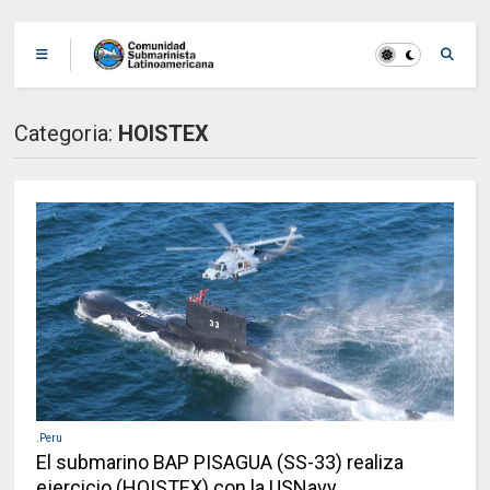
Categoria:
HOISTEX
.Peru
El submarino BAP PISAGUA (SS-33) realiza
ejercicio (HOISTEX) con la USNavy