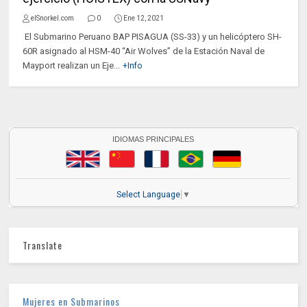
elSnorkel.com
0
Ene 12, 2021
El Submarino Peruano BAP PISAGUA (SS-33) y un helicóptero SH-
60R asignado al HSM-40 “Air Wolves” de la Estación Naval de
Mayport realizan un Eje...
+Info
IDIOMAS PRINCIPALES
Select Language
▼
Translate
Mujeres en Submarinos