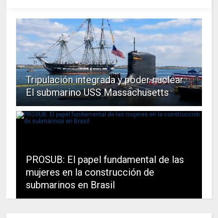
Tripulación integrada y poder nuclear:
El submarino USS Massachusetts
PROSUB: El papel fundamental de las
mujeres en la construcción de
submarinos en Brasil