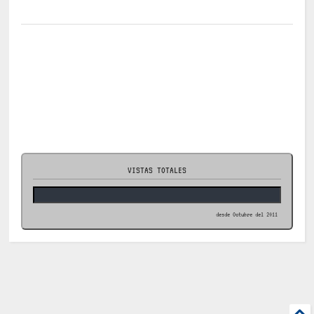
VISTAS TOTALES
desde Octubre del 2011