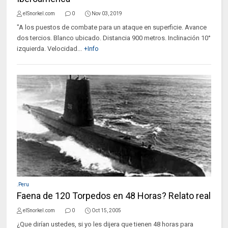
elSnorkel.com
0
Nov 03, 2019
"A los puestos de combate para un ataque en superficie. Avance
dos tercios. Blanco ubicado. Distancia 900 metros. Inclinación 10°
izquierda. Velocidad...
+Info
.Peru
Faena de 120 Torpedos en 48 Horas? Relato real
elSnorkel.com
0
Oct 15, 2005
¿Que dirían ustedes, si yo les dijera que tienen 48 horas para