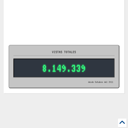
VISTAS TOTALES
8.149.339
desde Octubre del 2011