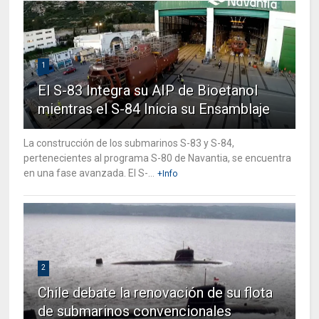
1
El S-83 Integra su AIP de Bioetanol
mientras el S-84 Inicia su Ensamblaje
La construcción de los submarinos S-83 y S-84,
pertenecientes al programa S-80 de Navantia, se encuentra
en una fase avanzada. El S-...
+Info
2
Chile debate la renovación de su flota
de submarinos convencionales