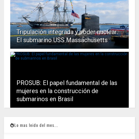
Tripulación integrada y poder nuclear:
El submarino USS Massachusetts
PROSUB: El papel fundamental de las
mujeres en la construcción de
submarinos en Brasil
Lo mas leido del mes...