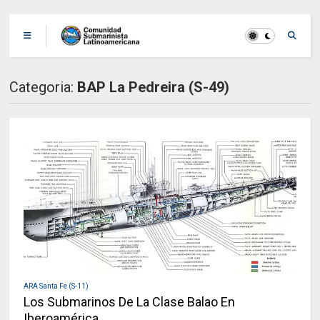
Categoria:
BAP La Pedreira (S-49)
ARA Santa Fe (S-11)
Los Submarinos De La Clase Balao En
Iberoamérica