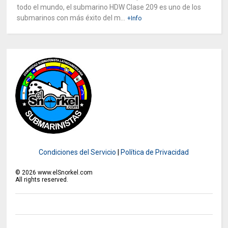
todo el mundo, el submarino HDW Clase 209 es uno de los
submarinos con más éxito del m...
+Info
Condiciones del Servicio
|
Política de Privacidad
©
2026
www.elSnorkel.com
All rights reserved.