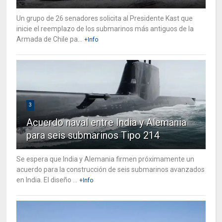
Un grupo de 26 senadores solicita al Presidente Kast que
inicie el reemplazo de los submarinos más antiguos de la
Armada de Chile pa...
+Info
3
Acuerdo naval entre India y Alemania
para seis submarinos Tipo 214
Se espera que India y Alemania firmen próximamente un
acuerdo para la construcción de seis submarinos avanzados
en India. El diseño ...
+Info