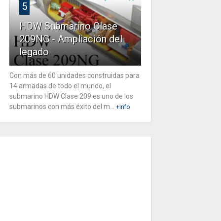
5
HDW Submarino Clase
209NG - Ampliación del
legado
Con más de 60 unidades construidas para
14 armadas de todo el mundo, el
submarino HDW Clase 209 es uno de los
submarinos con más éxito del m...
+Info