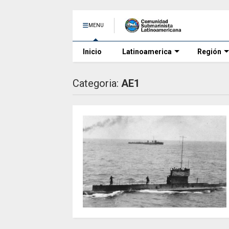
MENU
Inicio
Latinoamerica
Región
Categoria:
AE1