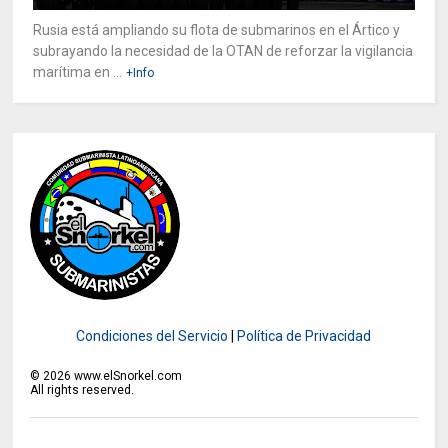
Rusia está ampliando su flota de submarinos en el Ártico y
subrayando la necesidad de la OTAN de reforzar la vigilancia
marítima en ...
+Info
Condiciones del Servicio
|
Política de Privacidad
©
2026
www.elSnorkel.com
All rights reserved.