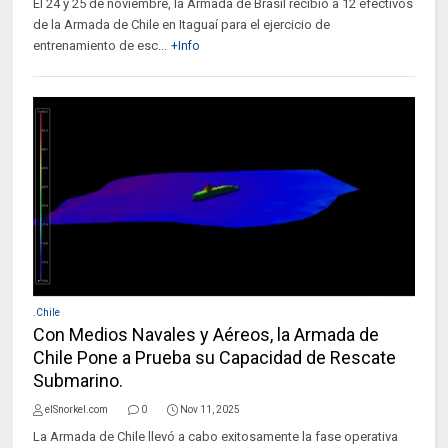
El 24 y 25 de noviembre, la Armada de Brasil recibió a 12 efectivos
de la Armada de Chile en Itaguaí para el ejercicio de
entrenamiento de esc...
+Info
.Chile
Con Medios Navales y Aéreos, la Armada de
Chile Pone a Prueba su Capacidad de Rescate
Submarino.
elSnorkel.com
0
Nov 11, 2025
La Armada de Chile llevó a cabo exitosamente la fase operativa