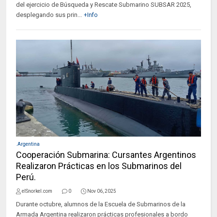
del ejercicio de Búsqueda y Rescate Submarino SUBSAR 2025,
desplegando sus prin...
+Info
.Argentina
Cooperación Submarina: Cursantes Argentinos
Realizaron Prácticas en los Submarinos del
Perú.
elSnorkel.com
0
Nov 06, 2025
Durante octubre, alumnos de la Escuela de Submarinos de la
Armada Argentina realizaron prácticas profesionales a bordo