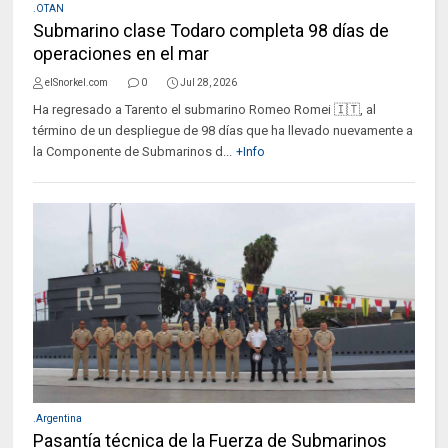
.OTAN
Submarino clase Todaro completa 98 días de
operaciones en el mar
elSnorkel.com
0
Jul 28, 2026
Ha regresado a Tarento el submarino Romeo Romei 🇮🇹, al
término de un despliegue de 98 días que ha llevado nuevamente a
la Componente de Submarinos d...
+Info
.Argentina
Pasantía técnica de la Fuerza de Submarinos