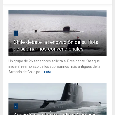
1
Chile debate la renovación de su flota
de submarinos convencionales
Un grupo de 26 senadores solicita al Presidente Kast que
inicie el reemplazo de los submarinos más antiguos de la
Armada de Chile pa...
+Info
2
Acuerdo naval entre India y Alemania