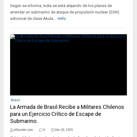
Según se informa, India se está alejando de los planes de
arrendar un submarino de ataque de propulsión nuclear (SSN)
adicional de clase Akula...
+Info
.Brasil
La Armada de Brasil Recibe a Militares Chilenos
para un Ejercicio Crítico de Escape de
Submarino.
elSnorkel.com
0
Dec 02, 2025