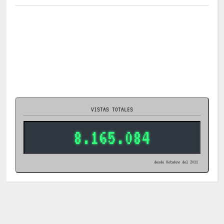
VISTAS TOTALES
8.165.084
desde Octubre del 2011