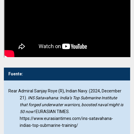
Fuente:
Rear Admiral Sanjay Roye (R), Indian Navy. (2024, December
21).
INS Satavahana: India’s Top Submarine Institute
that forged underwater warriors, boosted naval might is
50 now!
EURASIAN TIMES.
https://www.eurasiantimes.com/ins-satavahana-
indias-top-submarine-training/