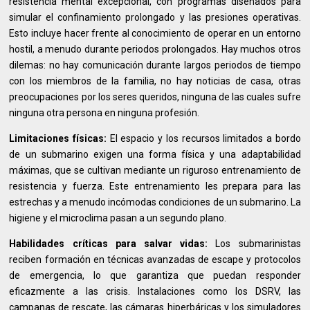
resistencia mental excepcional, con programas diseñados para
simular el confinamiento prolongado y las presiones operativas.
Esto incluye hacer frente al conocimiento de operar en un entorno
hostil, a menudo durante periodos prolongados. Hay muchos otros
dilemas: no hay comunicación durante largos periodos de tiempo
con los miembros de la familia, no hay noticias de casa, otras
preocupaciones por los seres queridos, ninguna de las cuales sufre
ninguna otra persona en ninguna profesión.
Limitaciones físicas:
El espacio y los recursos limitados a bordo
de un submarino exigen una forma física y una adaptabilidad
máximas, que se cultivan mediante un riguroso entrenamiento de
resistencia y fuerza. Este entrenamiento les prepara para las
estrechas y a menudo incómodas condiciones de un submarino. La
higiene y el microclima pasan a un segundo plano.
Habilidades críticas para salvar vidas:
Los submarinistas
reciben formación en técnicas avanzadas de escape y protocolos
de emergencia, lo que garantiza que puedan responder
eficazmente a las crisis. Instalaciones como los DSRV, las
campanas de rescate, las cámaras hiperbáricas y los simuladores