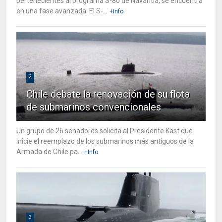
pertenecientes al programa S-80 de Navantia, se encuentra
en una fase avanzada. El S-...
+Info
2
Chile debate la renovación de su flota
de submarinos convencionales
Un grupo de 26 senadores solicita al Presidente Kast que
inicie el reemplazo de los submarinos más antiguos de la
Armada de Chile pa...
+Info
3