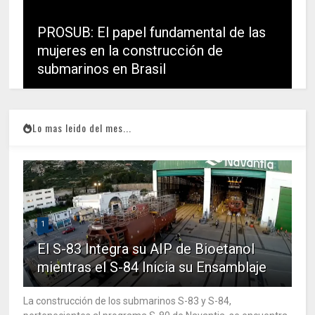
PROSUB: El papel fundamental de las
mujeres en la construcción de
submarinos en Brasil
Lo mas leido del mes...
1
El S-83 Integra su AIP de Bioetanol
mientras el S-84 Inicia su Ensamblaje
La construcción de los submarinos S-83 y S-84,