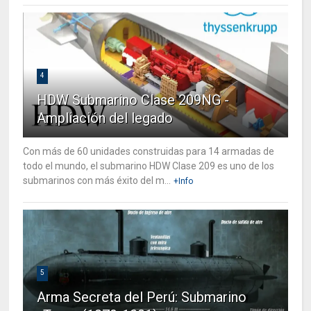
4
HDW Submarino Clase 209NG -
Ampliación del legado
Con más de 60 unidades construidas para 14 armadas de
todo el mundo, el submarino HDW Clase 209 es uno de los
submarinos con más éxito del m...
+Info
5
Arma Secreta del Perú: Submarino