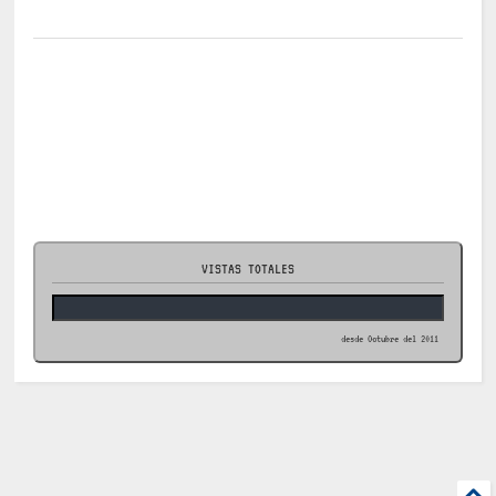
VISTAS TOTALES
desde Octubre del 2011