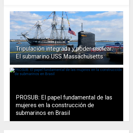
Tripulación integrada y poder nuclear:
El submarino USS Massachusetts
PROSUB: El papel fundamental de las
mujeres en la construcción de
submarinos en Brasil