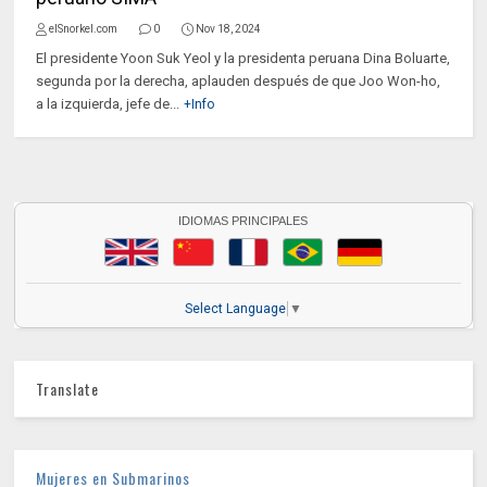
elSnorkel.com
0
Nov 18, 2024
El presidente Yoon Suk Yeol y la presidenta peruana Dina Boluarte,
segunda por la derecha, aplauden después de que Joo Won-ho,
a la izquierda, jefe de...
+Info
IDIOMAS PRINCIPALES
Select Language
▼
Translate
Mujeres en Submarinos