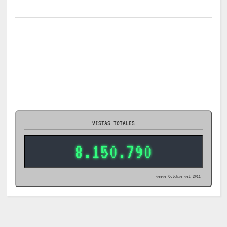
VISTAS TOTALES
8.150.790
desde Octubre del 2011