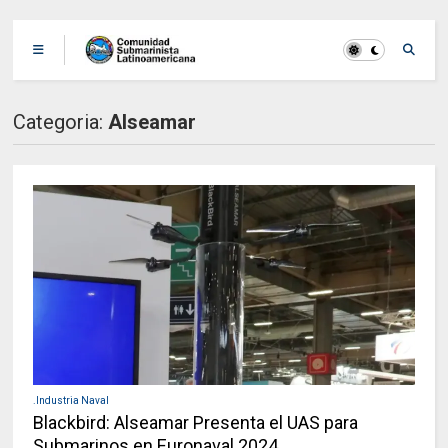
Categoria:
Alseamar
.Industria Naval
Blackbird: Alseamar Presenta el UAS para
Submarinos en Euronaval 2024