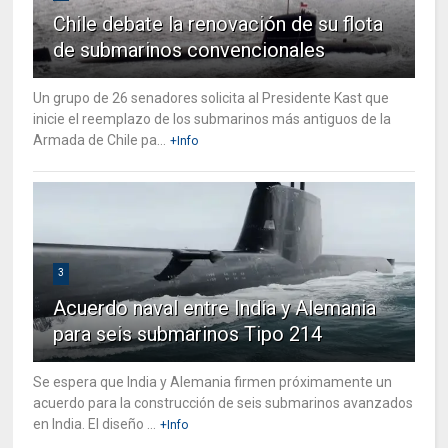
Chile debate la renovación de su flota
de submarinos convencionales
Un grupo de 26 senadores solicita al Presidente Kast que
inicie el reemplazo de los submarinos más antiguos de la
Armada de Chile pa...
+Info
3
Acuerdo naval entre India y Alemania
para seis submarinos Tipo 214
Se espera que India y Alemania firmen próximamente un
acuerdo para la construcción de seis submarinos avanzados
en India. El diseño ...
+Info