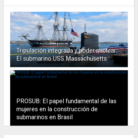
Tripulación integrada y poder nuclear:
El submarino USS Massachusetts
PROSUB: El papel fundamental de las
mujeres en la construcción de
submarinos en Brasil