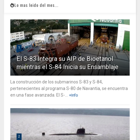
Lo mas leido del mes...
1
El S-83 Integra su AIP de Bioetanol
mientras el S-84 Inicia su Ensamblaje
La construcción de los submarinos S-83 y S-84,
pertenecientes al programa S-80 de Navantia, se encuentra
en una fase avanzada. El S-...
+Info
2