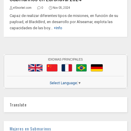
elSnorkel.com
0
Nov 05, 2024
Capaz de realizar diferentes tipos de misiones, en función de su
payload, el BlackBird, en desarrollo por Alseamar, explota las
capacidades de las boy...
+Info
IDIOMAS PRINCIPALES
Select Language
▼
Translate
Mujeres en Submarinos