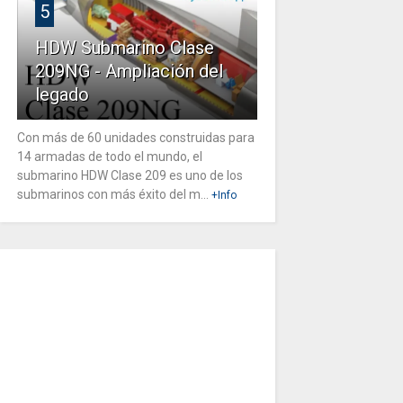
5
HDW Submarino Clase
209NG - Ampliación del
legado
Con más de 60 unidades construidas para
14 armadas de todo el mundo, el
submarino HDW Clase 209 es uno de los
submarinos con más éxito del m...
+Info