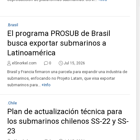
.Brasil
El programa PROSUB de Brasil
busca exportar submarinos a
Latinoamérica
elSnorkel.com
0
Jul 15, 2026
Brasil y Francia firmaron una parcela para expandir una industria de
submarinos, enfocando no Projeto Latam, que visa exportar
submarinos para...
+Info
.Chile
Plan de actualización técnica para
los submarinos chilenos SS-22 y SS-
23