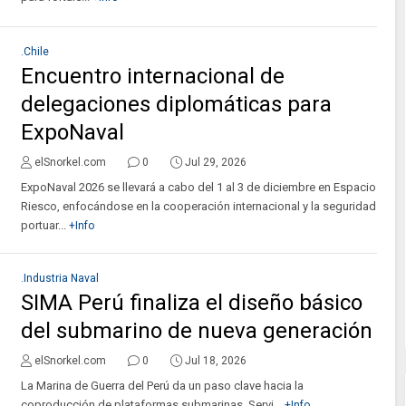
.Chile
Encuentro internacional de
delegaciones diplomáticas para
ExpoNaval
elSnorkel.com
0
Jul 29, 2026
ExpoNaval 2026 se llevará a cabo del 1 al 3 de diciembre en Espacio
Riesco, enfocándose en la cooperación internacional y la seguridad
portuar...
+Info
.Industria Naval
SIMA Perú finaliza el diseño básico
del submarino de nueva generación
elSnorkel.com
0
Jul 18, 2026
La Marina de Guerra del Perú da un paso clave hacia la
coproducción de plataformas submarinas. Servi...
+Info