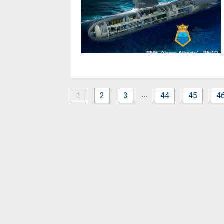
...
1
2
3
44
45
4