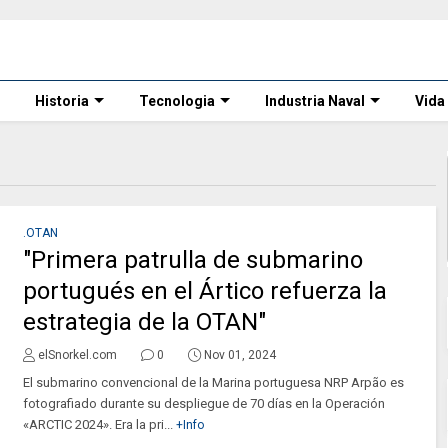
Historia
Tecnologia
Industria Naval
Vida
.OTAN
"Primera patrulla de submarino
portugués en el Ártico refuerza la
estrategia de la OTAN"
elSnorkel.com
0
Nov 01, 2024
El submarino convencional de la Marina portuguesa NRP Arpão es
fotografiado durante su despliegue de 70 días en la Operación
«ARCTIC 2024». Era la pri...
+Info