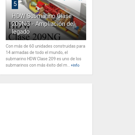
5
HDW Submarino Clase
209NG - Ampliación del
legado
Con más de 60 unidades construidas para
14 armadas de todo el mundo, el
submarino HDW Clase 209 es uno de los
submarinos con más éxito del m...
+Info