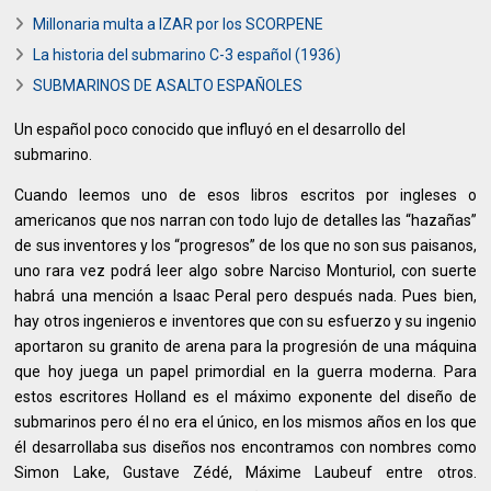
Millonaria multa a IZAR por los SCORPENE
La historia del submarino C-3 español (1936)
SUBMARINOS DE ASALTO ESPAÑOLES
Un español poco conocido que influyó en el desarrollo del
submarino.
Cuando leemos uno de esos libros escritos por ingleses o
americanos que nos narran con todo lujo de detalles las “hazañas”
de sus inventores y los “progresos” de los que no son sus paisanos,
uno rara vez podrá leer algo sobre Narciso Monturiol, con suerte
habrá una mención a Isaac Peral pero después nada. Pues bien,
hay otros ingenieros e inventores que con su esfuerzo y su ingenio
aportaron su granito de arena para la progresión de una máquina
que hoy juega un papel primordial en la guerra moderna. Para
estos escritores Holland es el máximo exponente del diseño de
submarinos pero él no era el único, en los mismos años en los que
él desarrollaba sus diseños nos encontramos con nombres como
Simon Lake, Gustave Zédé, Máxime Laubeuf entre otros.