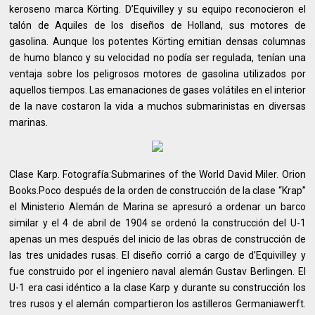
keroseno marca Körting. D’Equivilley y su equipo reconocieron el
talón de Aquiles de los diseños de Holland, sus motores de
gasolina. Aunque los potentes Körting emitian densas columnas
de humo blanco y su velocidad no podía ser regulada, tenían una
ventaja sobre los peligrosos motores de gasolina utilizados por
aquellos tiempos. Las emanaciones de gases volátiles en el interior
de la nave costaron la vida a muchos submarinistas en diversas
marinas.
Clase Karp. Fotografía:Submarines of the World David Miler. Orion
Books.Poco después de la orden de construcción de la clase “Krap”
el Ministerio Alemán de Marina se apresuró a ordenar un barco
similar y el 4 de abril de 1904 se ordenó la construcción del U-1
apenas un mes después del inicio de las obras de construcción de
las tres unidades rusas. El diseño corrió a cargo de d’Equivilley y
fue construido por el ingeniero naval alemán Gustav Berlingen. El
U-1 era casi idéntico a la clase Karp y durante su construcción los
tres rusos y el alemán compartieron los astilleros Germaniawerft.