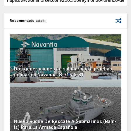
Recomendado para ti.
Dos generaciones de submarinos a pruebas
de mar en Navantia: S-71 y S-81
Nuevo Buque De Rescate A Submarinos (Bam-
Is) Para La Armada Española