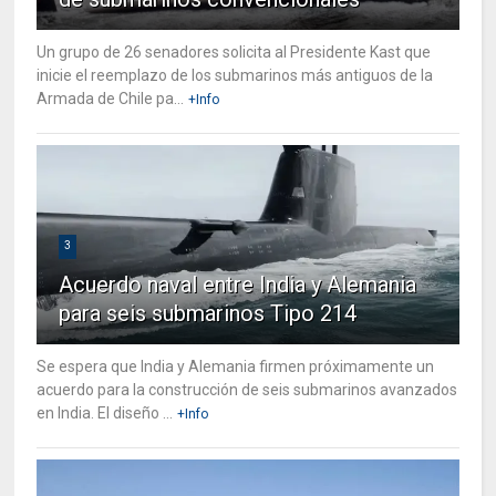
Un grupo de 26 senadores solicita al Presidente Kast que
inicie el reemplazo de los submarinos más antiguos de la
Armada de Chile pa...
+Info
3
Acuerdo naval entre India y Alemania
para seis submarinos Tipo 214
Se espera que India y Alemania firmen próximamente un
acuerdo para la construcción de seis submarinos avanzados
en India. El diseño ...
+Info