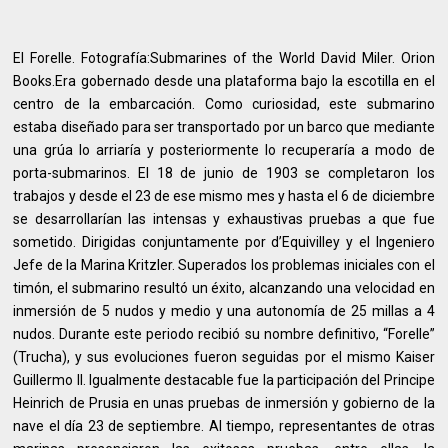
El Forelle. Fotografía:Submarines of the World David Miler. Orion
Books.Era gobernado desde una plataforma bajo la escotilla en el
centro de la embarcación. Como curiosidad, este submarino
estaba diseñado para ser transportado por un barco que mediante
una grúa lo arriaría y posteriormente lo recuperaría a modo de
porta-submarinos. El 18 de junio de 1903 se completaron los
trabajos y desde el 23 de ese mismo mes y hasta el 6 de diciembre
se desarrollarían las intensas y exhaustivas pruebas a que fue
sometido. Dirigidas conjuntamente por d’Equivilley y el Ingeniero
Jefe de la Marina Kritzler. Superados los problemas iniciales con el
timón, el submarino resultó un éxito, alcanzando una velocidad en
inmersión de 5 nudos y medio y una autonomía de 25 millas a 4
nudos. Durante este periodo recibió su nombre definitivo, “Forelle”
(Trucha), y sus evoluciones fueron seguidas por el mismo Kaiser
Guillermo II. Igualmente destacable fue la participación del Principe
Heinrich de Prusia en unas pruebas de inmersión y gobierno de la
nave el día 23 de septiembre. Al tiempo, representantes de otras