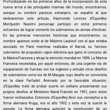
Profundizando en los primeros años de la incorporación de esta
nueva arma a las principales marinas del mundo, encontramos,
aunque su nombre parezca extranjero, un español al que
dedicaremos este artículo, Raymondo Lorenzo d’Equivilley
Montjustin. Nuestro personaje participó en estos primeros
esfuerzos de lograr convertir los submarinos en armas efectivas.
En las primeras menciones históricas que encontramos, su
nombre aparece unido al de Máxime Laubeuf con el que estaba
asociado en París mientras realizaba el Narval, su famoso
submarino de propulsión vapor-eléctrica que ganó el concurso de
la Marina Francesa y atrajo la atención mundial en 1896. La Marina
Francesa necesitaba, por aquel entonces, de una urgente vía de
equiparación de fuerzas con los ingleses y estudió otros diseños
de submarinos como los de M Maugas cuyo diseño se convertiría
en la clase Farfadet. Animado por la favorable situación,
d’Equivilley trató de probar suerte en solitario presentando sus
propios diseños al Ministerio Naval Francés en 1901, pero estos
fueron rechazados. Entonces d’Equivilley llevó sus conceptos a la
firma alemana Krupp, era el año 1902 y esta vez la suerte le
sonreía. La firma alemana autorizó la construcción de un