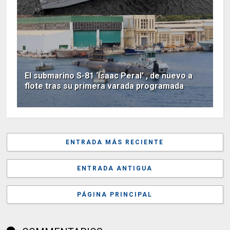
El submarino S-81 ‘Isaac Peral’ , de nuevo a
flote tras su primera varada programada
ENTRADA MÁS RECIENTE
ENTRADA ANTIGUA
PÁGINA PRINCIPAL