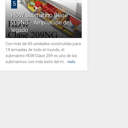
5
HDW Submarino Clase
209NG - Ampliación del
legado
Con más de 60 unidades construidas para
14 armadas de todo el mundo, el
submarino HDW Clase 209 es uno de los
submarinos con más éxito del m...
+Info