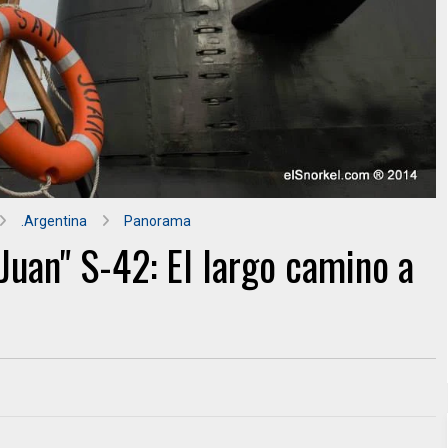
.Argentina
Panorama
uan" S-42: El largo camino a