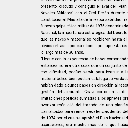
presentó, discutió y consiguió el aval del "Pla
Navales Militares" con el Gral Perón durante
constitucional. Más allá de la responsabilidad his
funesto golpe cívico militar de 1976 denominad
Nacional, la importancia estratégica del Decret
que las naves y material se recibieron hasta el 
obvios retrasos por cuestiones presupuestarias 
lo largo más de 30 años.
"Llegué con la experiencia de haber comandado 
entonces no era otra cosa que un conjunto de 
con dificultad, podían servir para instruir a 
material bélico bien podían catalogarse verdad
habían dado algunos pasos en dirección al reeq
gestión del almirante Gnavi como en la del
limitaciones políticas sumadas a los aprietes pr
avanzar más allá del trazado de una planific
complicadas para vencer resistencias dentro del
de 1974 por el cual se aprobó el Plan Nacional 
aspiraciones, era mucho más de lo que había