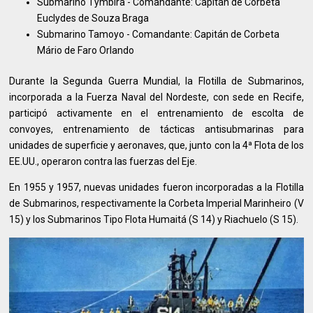
Submarino Tymbira - Comandante: Capitán de Corbeta
Euclydes de Souza Braga
Submarino Tamoyo - Comandante: Capitán de Corbeta
Mário de Faro Orlando
Durante la Segunda Guerra Mundial, la Flotilla de Submarinos,
incorporada a la Fuerza Naval del Nordeste, con sede en Recife,
participó activamente en el entrenamiento de escolta de
convoyes, entrenamiento de tácticas antisubmarinas para
unidades de superficie y aeronaves, que, junto con la 4ª Flota de los
EE.UU., operaron contra las fuerzas del Eje.
En 1955 y 1957, nuevas unidades fueron incorporadas a la Flotilla
de Submarinos, respectivamente la Corbeta Imperial Marinheiro (V
15) y los Submarinos Tipo Flota Humaitá (S 14) y Riachuelo (S 15).