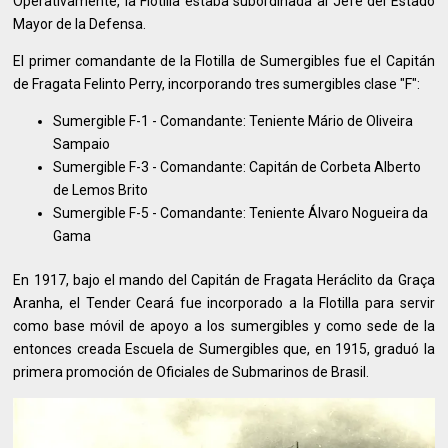
Operativamente, la Flotilla estaba subordinada al Jefe del Estado
Mayor de la Defensa.
El primer comandante de la Flotilla de Sumergibles fue el Capitán
de Fragata Felinto Perry, incorporando tres sumergibles clase "F":
Sumergible F-1 - Comandante: Teniente Mário de Oliveira
Sampaio
Sumergible F-3 - Comandante: Capitán de Corbeta Alberto
de Lemos Brito
Sumergible F-5 - Comandante: Teniente Álvaro Nogueira da
Gama
En 1917, bajo el mando del Capitán de Fragata Heráclito da Graça
Aranha, el Tender Ceará fue incorporado a la Flotilla para servir
como base móvil de apoyo a los sumergibles y como sede de la
entonces creada Escuela de Sumergibles que, en 1915, graduó la
primera promoción de Oficiales de Submarinos de Brasil.