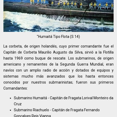
"Humaitá Tipo Flota (S 14)
La corbeta, de origen holandés, cuyo primer comandante fue el
Capitán de Corbeta Maurilio Augusto da Silva, sirvió a la Flotilla
hasta 1969 como buque de rescate. Los submarinos, de origen
americano y remanentes de la Segunda Guerra Mundial, eran
navíos con un amplio radio de acción y dotados de equipos y
sistemas mucho más avanzados que los hasta entonces
conocidos por nuestros submarinistas; fueron sus primeros
Comandantes:
Submarino Humaitá - Capitán de Fragata Lorival Monteiro da
Cruz
Submarino Riachuelo - Capitán de Fragata Fernando
Gonçalves Reis Vianna