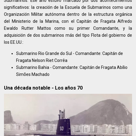
Submarinos. Ese año estuvo marcado por dos acontecimientos
significativos: la creación de la Escuela de Submarinos como una
Organización Militar autónoma dentro de la estructura orgánica
del Ministerio de la Marina, con el Capitán de Fragata Alfredo
Ewaldo Rutter Mattos como su primer Comandante, y la
adquisición de dos submarinos más del tipo Flota del gobierno de
los EE.UU.:
Submarino Rio Grande do Sul - Comandante: Capitán de
Fragata Nelson Riet Corrêa
Submarino Bahia - Comandante: Capitán de Fragata Abílio
Simões Machado
Una década notable - Los años 70