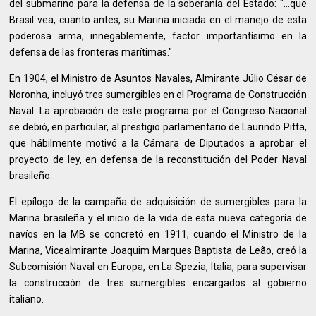
del submarino para la defensa de la soberanía del Estado: "...que
Brasil vea, cuanto antes, su Marina iniciada en el manejo de esta
poderosa arma, innegablemente, factor importantísimo en la
defensa de las fronteras marítimas."
En 1904, el Ministro de Asuntos Navales, Almirante Júlio César de
Noronha, incluyó tres sumergibles en el Programa de Construcción
Naval. La aprobación de este programa por el Congreso Nacional
se debió, en particular, al prestigio parlamentario de Laurindo Pitta,
que hábilmente motivó a la Cámara de Diputados a aprobar el
proyecto de ley, en defensa de la reconstitución del Poder Naval
brasileño.
El epílogo de la campaña de adquisición de sumergibles para la
Marina brasileña y el inicio de la vida de esta nueva categoría de
navíos en la MB se concretó en 1911, cuando el Ministro de la
Marina, Vicealmirante Joaquim Marques Baptista de Leão, creó la
Subcomisión Naval en Europa, en La Spezia, Italia, para supervisar
la construcción de tres sumergibles encargados al gobierno
italiano.