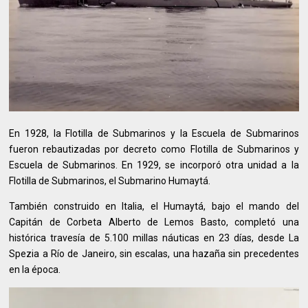
En 1928, la Flotilla de Submarinos y la Escuela de Submarinos
fueron rebautizadas por decreto como Flotilla de Submarinos y
Escuela de Submarinos. En 1929, se incorporó otra unidad a la
Flotilla de Submarinos, el Submarino Humaytá.
También construido en Italia, el Humaytá, bajo el mando del
Capitán de Corbeta Alberto de Lemos Basto, completó una
histórica travesía de 5.100 millas náuticas en 23 días, desde La
Spezia a Río de Janeiro, sin escalas, una hazaña sin precedentes
en la época.