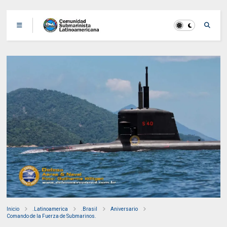
Inicio
.Latinoamerica
.Brasil
Aniversario
Comando de la Fuerza de Submarinos.