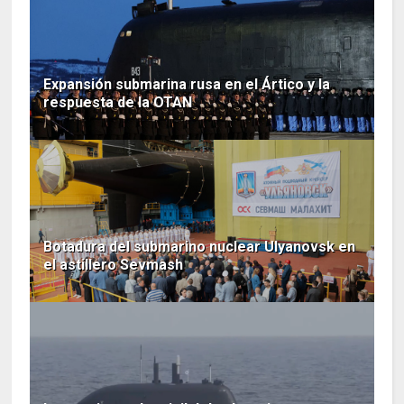
Expansión submarina rusa en el Ártico y la
respuesta de la OTAN
Botadura del submarino nuclear Ulyanovsk en
el astillero Sevmash