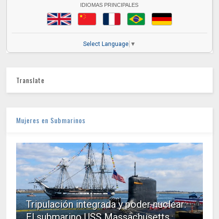
IDIOMAS PRINCIPALES
Select Language
▼
Translate
Mujeres en Submarinos
Tripulación integrada y poder nuclear:
El submarino USS Massachusetts