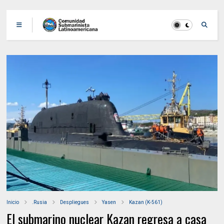
Inicio
.Rusia
Despliegues
Yasen
Kazan (K-561)
El submarino nuclear Kazan regresa a casa