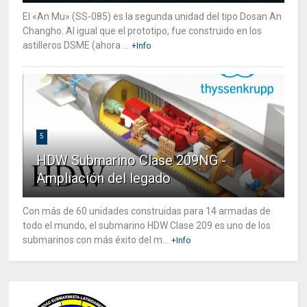
El «An Mu» (SS-085) es la segunda unidad del tipo Dosan An
Changho. Al igual que el prototipo, fue construido en los
astilleros DSME (ahora ...
+Info
5
HDW Submarino Clase 209NG -
Ampliación del legado
Con más de 60 unidades construidas para 14 armadas de
todo el mundo, el submarino HDW Clase 209 es uno de los
submarinos con más éxito del m...
+Info