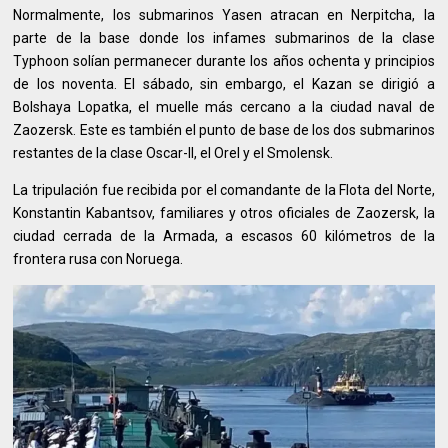
Normalmente, los submarinos Yasen atracan en Nerpitcha, la
parte de la base donde los infames submarinos de la clase
Typhoon solían permanecer durante los años ochenta y principios
de los noventa. El sábado, sin embargo, el Kazan se dirigió a
Bolshaya Lopatka, el muelle más cercano a la ciudad naval de
Zaozersk. Este es también el punto de base de los dos submarinos
restantes de la clase Oscar-II, el Orel y el Smolensk.
La tripulación fue recibida por el comandante de la Flota del Norte,
Konstantin Kabantsov, familiares y otros oficiales de Zaozersk, la
ciudad cerrada de la Armada, a escasos 60 kilómetros de la
frontera rusa con Noruega.