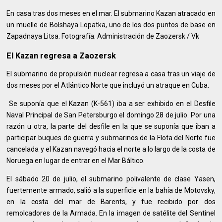
En casa tras dos meses en el mar. El submarino Kazan atracado en
un muelle de Bolshaya Lopatka, uno de los dos puntos de base en
Zapadnaya Litsa. Fotografía: Administración de Zaozersk / Vk
El Kazan regresa a Zaozersk
El submarino de propulsión nuclear regresa a casa tras un viaje de
dos meses por el Atlántico Norte que incluyó un atraque en Cuba.
Se suponía que el Kazan (K-561) iba a ser exhibido en el Desfile
Naval Principal de San Petersburgo el domingo 28 de julio. Por una
razón u otra, la parte del desfile en la que se suponía que iban a
participar buques de guerra y submarinos de la Flota del Norte fue
cancelada y el Kazan navegó hacia el norte a lo largo de la costa de
Noruega en lugar de entrar en el Mar Báltico.
El sábado 20 de julio, el submarino polivalente de clase Yasen,
fuertemente armado, salió a la superficie en la bahía de Motovsky,
en la costa del mar de Barents, y fue recibido por dos
remolcadores de la Armada. En la imagen de satélite del Sentinel