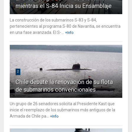
mientras el S-84 Inicia su Ensamblaje
La construcción de los submarinos S-83 y S-84,
pertenecientes al programa S-80 de Navantia, se encuentra
en una fase avanzada. El S-...
+Info
2
Chile debate la renovación de su flota
de submarinos convencionales
Un grupo de 26 senadores solicita al Presidente Kast que
inicie el reemplazo de los submarinos más antiguos de la
Armada de Chile pa...
+Info