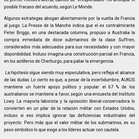
posible fracaso del acuerdo, según Le Monde.
Algunos estrategas abogan abiertamente por la vuelta de Francia
al juego. La Presse de la Manche indica que el ex contralmirante
Peter Briggs, en una destacada columna, propuso a Australia la
compra inmediata de doce submarinos de la clase Suffren,
considerados más adecuados para sus necesidades y con mayor
disponibilidad. Incluso imagina una construcción parcial en Francia,
en los astilleros de Cherburgo, para paliar la emergencia.
La hipótesis sigue siendo muy especulativa, pero refleja el alcance
de las dudas. Lo cierto es que, a pesar de la incertidumbre, AUKUS
mantiene un fuerte apoyo político y popular: el 67 % de los
australianos se mantiene a favor, según una encuesta del Instituto
Lowy. La mayoría laborista y la oposición liberal-conservadora lo
convierten en un pilar de la relación militar con Estados Unidos,
incluso si eso implica ignorar las deficiencias industriales del
proyecto. Pero más que el valor militar de los submarinos, es su
peso simbólico lo que exige a los líderes actuar con cautela.