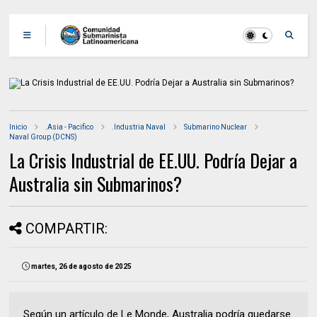
Inicio
.Asia - Pacifico
.Industria Naval
Submarino Nuclear
Naval Group (DCNS)
La Crisis Industrial de EE.UU. Podría Dejar a
Australia sin Submarinos?
COMPARTIR:
martes, 26 de agosto de 2025
Según un artículo de Le Monde, Australia podría quedarse