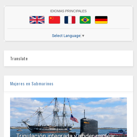
IDIOMAS PRINCIPALES
Select Language
▼
Translate
Mujeres en Submarinos
Tripulación integrada y poder nuclear: