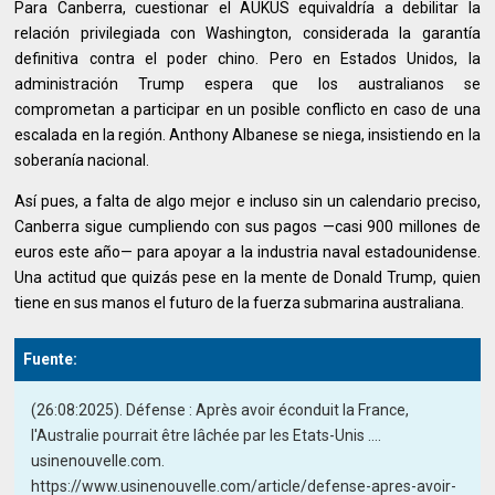
Para Canberra, cuestionar el AUKUS equivaldría a debilitar la
relación privilegiada con Washington, considerada la garantía
definitiva contra el poder chino. Pero en Estados Unidos, la
administración Trump espera que los australianos se
comprometan a participar en un posible conflicto en caso de una
escalada en la región. Anthony Albanese se niega, insistiendo en la
soberanía nacional.
Así pues, a falta de algo mejor e incluso sin un calendario preciso,
Canberra sigue cumpliendo con sus pagos —casi 900 millones de
euros este año— para apoyar a la industria naval estadounidense.
Una actitud que quizás pese en la mente de Donald Trump, quien
tiene en sus manos el futuro de la fuerza submarina australiana.
Fuente:
(26:08:2025). Défense : Après avoir éconduit la France,
l'Australie pourrait être lâchée par les Etats-Unis ....
usinenouvelle.com.
https://www.usinenouvelle.com/article/defense-apres-avoir-