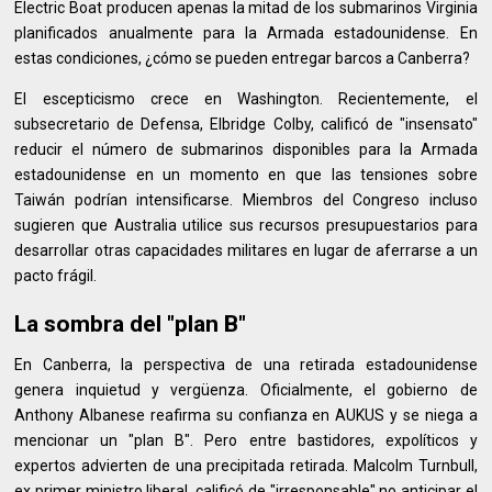
Electric Boat producen apenas la mitad de los submarinos Virginia
planificados anualmente para la Armada estadounidense. En
estas condiciones, ¿cómo se pueden entregar barcos a Canberra?
El escepticismo crece en Washington. Recientemente, el
subsecretario de Defensa, Elbridge Colby, calificó de "insensato"
reducir el número de submarinos disponibles para la Armada
estadounidense en un momento en que las tensiones sobre
Taiwán podrían intensificarse. Miembros del Congreso incluso
sugieren que Australia utilice sus recursos presupuestarios para
desarrollar otras capacidades militares en lugar de aferrarse a un
pacto frágil.
La sombra del "plan B"
En Canberra, la perspectiva de una retirada estadounidense
genera inquietud y vergüenza. Oficialmente, el gobierno de
Anthony Albanese reafirma su confianza en AUKUS y se niega a
mencionar un "plan B". Pero entre bastidores, expolíticos y
expertos advierten de una precipitada retirada. Malcolm Turnbull,
ex primer ministro liberal, calificó de "irresponsable" no anticipar el