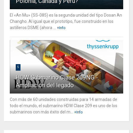
Polonia, Canada y Perú?
El «An Mu» (SS-085) es la segunda unidad del tipo Dosan An
Changho. Al igual que el prototipo, fue construido en los
astilleros DSME (ahora ...
+Info
5
HDW Submarino Clase 209NG -
Ampliación del legado
Con más de 60 unidades construidas para 14 armadas de
todo el mundo, el submarino HDW Clase 209 es uno de los
submarinos con más éxito del m...
+Info