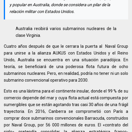
y popular en Australia, donde se considera un pilar de la
relación militar con Estados Unidos.
Australia recibirá varios submarinos nucleares de la
clase Virginia.
Cuatro años después de que le cerrara la puerta al Naval Group
para unirse a la alianza AUKUS con Estados Unidos y el Reino
Unido, Australia se encuentra en una situación paradójica. En
teoría, se beneficiará de una poderosa flota futura de ocho
submarinos nucleares. Pero, en realidad, podría no tener ni un solo
submarino convencional operativo para 2030.
Esto es una lástima para el continente insular, donde el 99 % de su
comercio depende del mar y cuya flota actual está compuesta por
sumergibles que se están agotando tras casi 30 años de una frágil
trayectoria. En 2016, Canberra se comprometió con París a
comprar doce submarinos convencionales Barracuda, construidos
por Naval Group, por 56 000 millones de euros. El «contrato del
siglo» pretendía consolidar la alianza estratégica franco-