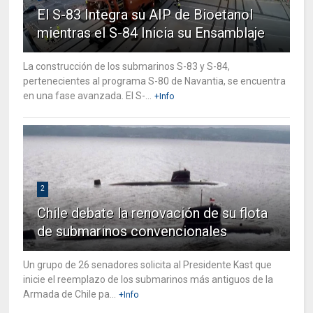
El S-83 Integra su AIP de Bioetanol
mientras el S-84 Inicia su Ensamblaje
La construcción de los submarinos S-83 y S-84,
pertenecientes al programa S-80 de Navantia, se encuentra
en una fase avanzada. El S-...
+Info
2
Chile debate la renovación de su flota
de submarinos convencionales
Un grupo de 26 senadores solicita al Presidente Kast que
inicie el reemplazo de los submarinos más antiguos de la
Armada de Chile pa...
+Info