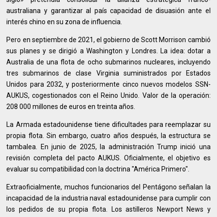
australiana y garantizar al país capacidad de disuasión ante el
interés chino en su zona de influencia.
Pero en septiembre de 2021, el gobierno de Scott Morrison cambió
sus planes y se dirigió a Washington y Londres. La idea: dotar a
Australia de una flota de ocho submarinos nucleares, incluyendo
tres submarinos de clase Virginia suministrados por Estados
Unidos para 2032, y posteriormente cinco nuevos modelos SSN-
AUKUS, cogestionados con el Reino Unido. Valor de la operación:
208 000 millones de euros en treinta años.
La Armada estadounidense tiene dificultades para reemplazar su
propia flota. Sin embargo, cuatro años después, la estructura se
tambalea. En junio de 2025, la administración Trump inició una
revisión completa del pacto AUKUS. Oficialmente, el objetivo es
evaluar su compatibilidad con la doctrina "América Primero".
Extraoficialmente, muchos funcionarios del Pentágono señalan la
incapacidad de la industria naval estadounidense para cumplir con
los pedidos de su propia flota. Los astilleros Newport News y