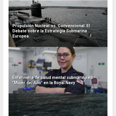
Propulsión Nuclear vs. Convencional: El
Debate sobre la Estrategia Submarina
Europea.
Enfermera de salud mental submarina es
"Mujer del Año" en la Royal Navy