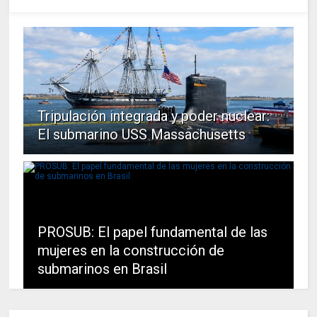
Tripulación integrada y poder nuclear:
El submarino USS Massachusetts
PROSUB: El papel fundamental de las
mujeres en la construcción de
submarinos en Brasil