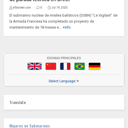
elSnorkel.com
0
Jul 19, 2025
El submarino nuclear de misiles balísticos (SSBN) "Le Vigilant" de
la Armada Francesa ha completado un proyecto de
mantenimiento de 18 meses e...
+Info
IDIOMAS PRINCIPALES
Select Language
▼
Translate
Mujeres en Submarinos