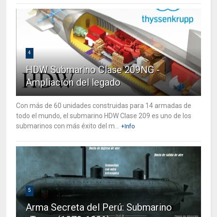
4
HDW Submarino Clase 209NG -
Ampliación del legado
Con más de 60 unidades construidas para 14 armadas de
todo el mundo, el submarino HDW Clase 209 es uno de los
submarinos con más éxito del m...
+Info
5
Arma Secreta del Perú: Submarino