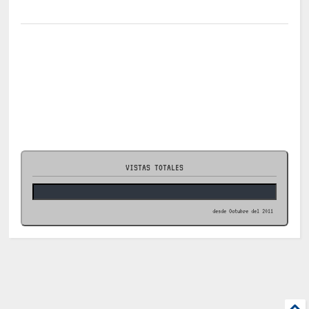
VISTAS TOTALES
desde Octubre del 2011