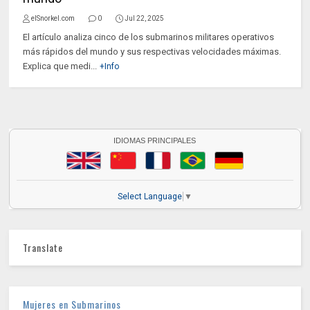
elSnorkel.com
0
Jul 22, 2025
El artículo analiza cinco de los submarinos militares operativos
más rápidos del mundo y sus respectivas velocidades máximas.
Explica que medi...
+Info
IDIOMAS PRINCIPALES
Select Language
▼
Translate
Mujeres en Submarinos