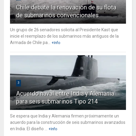
Chile debate la renovación de su flota
de submarinos convencionales
Un grupo de 26 senadores solicita al Presidente Kast que
inicie el reemplazo de los submarinos más antiguos de la
Armada de Chile pa...
+Info
3
Acuerdo naval entre India y Alemania
para seis submarinos Tipo 214
Se espera que India y Alemania firmen próximamente un
acuerdo para la construcción de seis submarinos avanzados
en India. El diseño ...
+Info