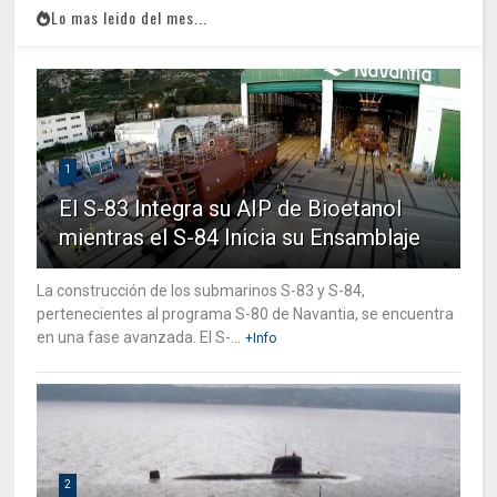
Lo mas leido del mes...
1
El S-83 Integra su AIP de Bioetanol
mientras el S-84 Inicia su Ensamblaje
La construcción de los submarinos S-83 y S-84,
pertenecientes al programa S-80 de Navantia, se encuentra
en una fase avanzada. El S-...
+Info
2