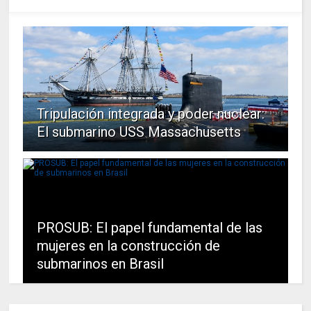
Tripulación integrada y poder nuclear:
El submarino USS Massachusetts
PROSUB: El papel fundamental de las
mujeres en la construcción de
submarinos en Brasil