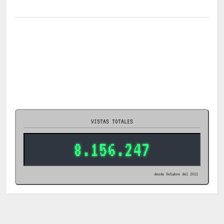
VISTAS TOTALES
8.156.247
desde Octubre del 2011