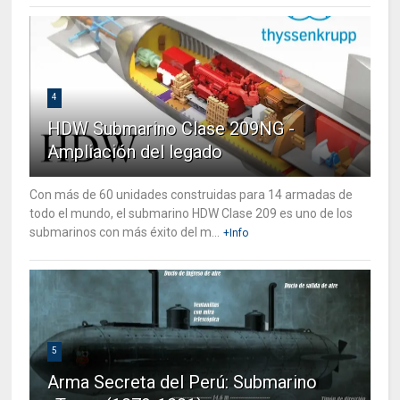
4
HDW Submarino Clase 209NG -
Ampliación del legado
Con más de 60 unidades construidas para 14 armadas de
todo el mundo, el submarino HDW Clase 209 es uno de los
submarinos con más éxito del m...
+Info
5
Arma Secreta del Perú: Submarino