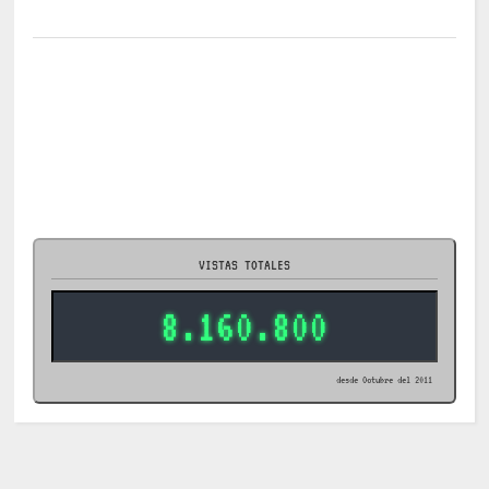
VISTAS TOTALES
8.160.800
desde Octubre del 2011