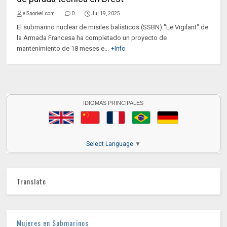
elSnorkel.com
0
Jul 19, 2025
El submarino nuclear de misiles balísticos (SSBN) "Le Vigilant" de
la Armada Francesa ha completado un proyecto de
mantenimiento de 18 meses e...
+Info
IDIOMAS PRINCIPALES
Select Language
▼
Translate
Mujeres en Submarinos