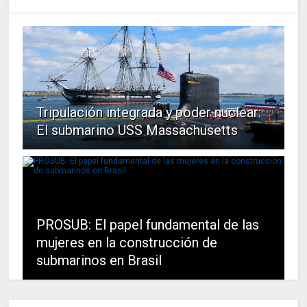
Tripulación integrada y poder nuclear:
El submarino USS Massachusetts
PROSUB: El papel fundamental de las
mujeres en la construcción de
submarinos en Brasil