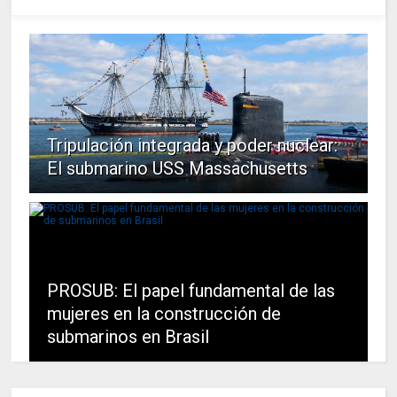
Tripulación integrada y poder nuclear:
El submarino USS Massachusetts
PROSUB: El papel fundamental de las
mujeres en la construcción de
submarinos en Brasil