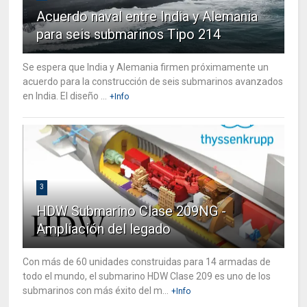
Acuerdo naval entre India y Alemania
para seis submarinos Tipo 214
Se espera que India y Alemania firmen próximamente un
acuerdo para la construcción de seis submarinos avanzados
en India. El diseño ...
+Info
3
HDW Submarino Clase 209NG -
Ampliación del legado
Con más de 60 unidades construidas para 14 armadas de
todo el mundo, el submarino HDW Clase 209 es uno de los
submarinos con más éxito del m...
+Info