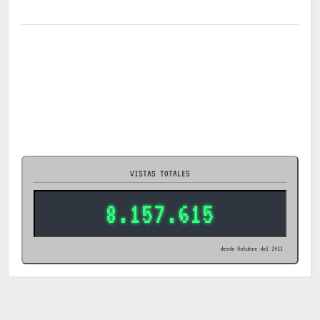
VISTAS TOTALES
8.157.615
desde Octubre del 2011