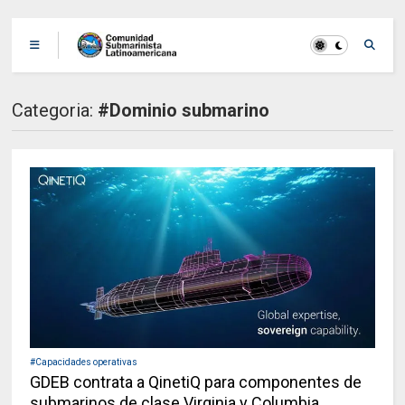
Categoria:
#Dominio submarino
#Capacidades operativas
GDEB contrata a QinetiQ para componentes de
submarinos de clase Virginia y Columbia