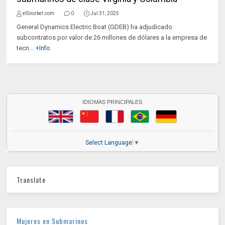
elSnorkel.com
0
Jul 31, 2025
General Dynamics Electric Boat (GDEB) ha adjudicado
subcontratos por valor de 26 millones de dólares a la empresa de
tecn...
+Info
IDIOMAS PRINCIPALES
Select Language
▼
Translate
Mujeres en Submarinos