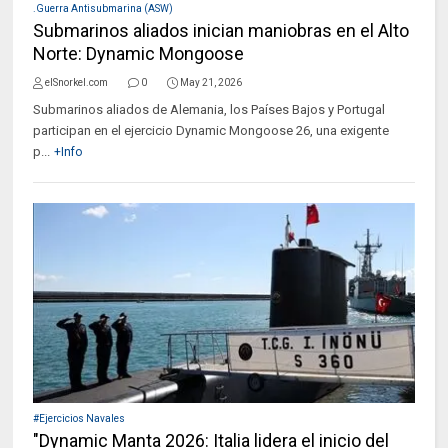
.Guerra Antisubmarina (ASW)
Submarinos aliados inician maniobras en el Alto
Norte: Dynamic Mongoose
elSnorkel.com
0
May 21, 2026
Submarinos aliados de Alemania, los Países Bajos y Portugal
participan en el ejercicio Dynamic Mongoose 26, una exigente
p...
+Info
#Ejercicios Navales
"Dynamic Manta 2026: Italia lidera el inicio del