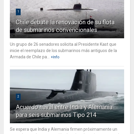
1
Chile debate la renovación de su flota
de submarinos convencionales
Un grupo de 26 senadores solicita al Presidente Kast que
inicie el reemplazo de los submarinos más antiguos de la
Armada de Chile pa...
+Info
2
Acuerdo naval entre India y Alemania
para seis submarinos Tipo 214
Se espera que India y Alemania firmen próximamente un