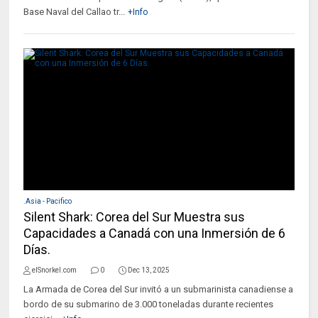
Base Naval del Callao tr...
+Info
.Asia - Pacifico
Silent Shark: Corea del Sur Muestra sus
Capacidades a Canadá con una Inmersión de 6
Días.
elSnorkel.com
0
Dec 13, 2025
La Armada de Corea del Sur invitó a un submarinista canadiense a
bordo de su submarino de 3.000 toneladas durante recientes