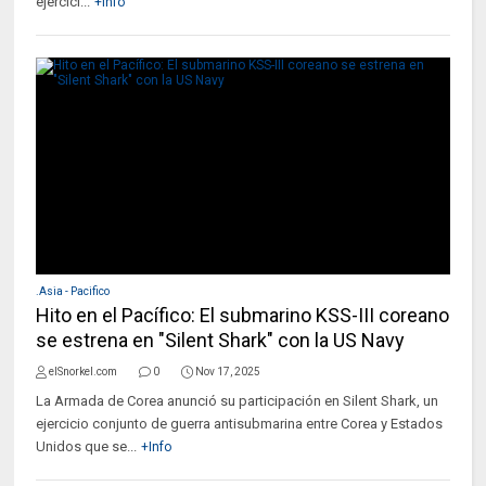
ejercici...
+Info
.Asia - Pacifico
Hito en el Pacífico: El submarino KSS-III coreano
se estrena en "Silent Shark" con la US Navy
elSnorkel.com
0
Nov 17, 2025
La Armada de Corea anunció su participación en Silent Shark, un
ejercicio conjunto de guerra antisubmarina entre Corea y Estados
Unidos que se...
+Info