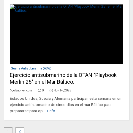
.Guerra Antisubmarina (ASW)
Ejercicio antisubmarino de la OTAN "Playbook
Merlin 25" en el Mar Báltico.
elSnorkel.com
0
Nov 14, 2025
Estados Unidos, Suecia y Alemania participan esta semana en un
ejercicio antisubmarino de cinco días en el mar Báltico para
prepararse para op...
+Info
1
2