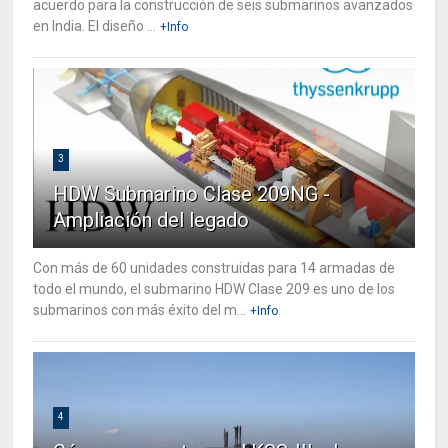
acuerdo para la construcción de seis submarinos avanzados
en India. El diseño ...
+Info
3
HDW Submarino Clase 209NG -
Ampliación del legado
Con más de 60 unidades construidas para 14 armadas de
todo el mundo, el submarino HDW Clase 209 es uno de los
submarinos con más éxito del m...
+Info
4