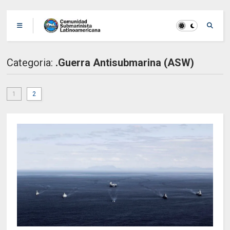
Categoria:
.Guerra Antisubmarina (ASW)
1
2