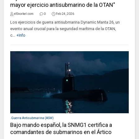
mayor ejercicio antisubmarino de la OTAN"
elSnorkel.com
0
Feb 24, 2026
Los ejercicios de guerra antisubmarina Dynamic Manta 26, un
evento anual crucial para la seguridad marítima de la OTAN,
c...
+Info
.Guerra Antisubmarina (ASW)
Bajo mando español, la SNMG1 certifica a
comandantes de submarinos en el Ártico