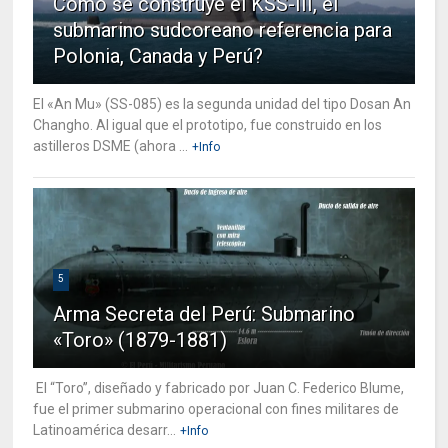
Cómo se construye el KSS-III, el
submarino sudcoreano referencia para
Polonia, Canada y Perú?
El «An Mu» (SS-085) es la segunda unidad del tipo Dosan An
Changho. Al igual que el prototipo, fue construido en los
astilleros DSME (ahora ...
+Info
5
Arma Secreta del Perú: Submarino
«Toro» (1879-1881)
El “Toro”, diseñado y fabricado por Juan C. Federico Blume,
fue el primer submarino operacional con fines militares de
Latinoamérica desarr...
+Info