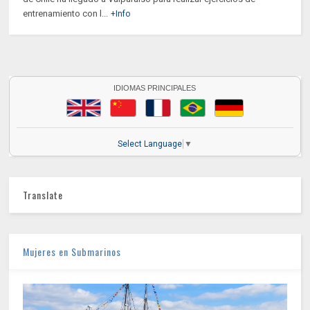
entrenamiento con l...
+Info
IDIOMAS PRINCIPALES
Select Language
▼
Translate
Mujeres en Submarinos