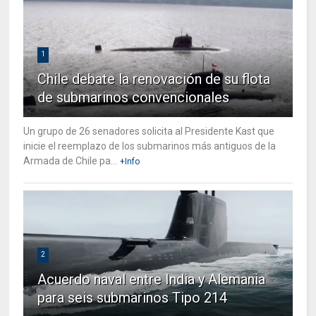
1
Chile debate la renovación de su flota
de submarinos convencionales
Un grupo de 26 senadores solicita al Presidente Kast que
inicie el reemplazo de los submarinos más antiguos de la
Armada de Chile pa...
+Info
2
Acuerdo naval entre India y Alemania
para seis submarinos Tipo 214