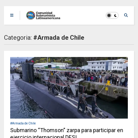
Categoria:
#Armada de Chile
#Armada de Chile
Submarino “Thomson” zarpa para participar en
ejercicio internacional DESI