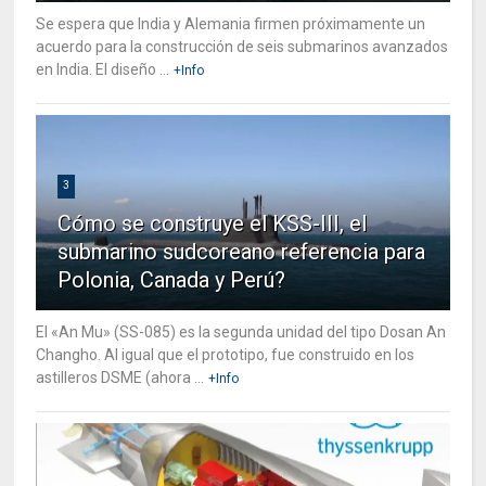
Se espera que India y Alemania firmen próximamente un
acuerdo para la construcción de seis submarinos avanzados
en India. El diseño ...
+Info
3
Cómo se construye el KSS-III, el
submarino sudcoreano referencia para
Polonia, Canada y Perú?
El «An Mu» (SS-085) es la segunda unidad del tipo Dosan An
Changho. Al igual que el prototipo, fue construido en los
astilleros DSME (ahora ...
+Info