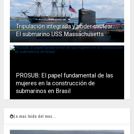
Tripulación integrada y poder nuclear:
El submarino USS Massachusetts
PROSUB: El papel fundamental de las
mujeres en la construcción de
submarinos en Brasil
Lo mas leido del mes...