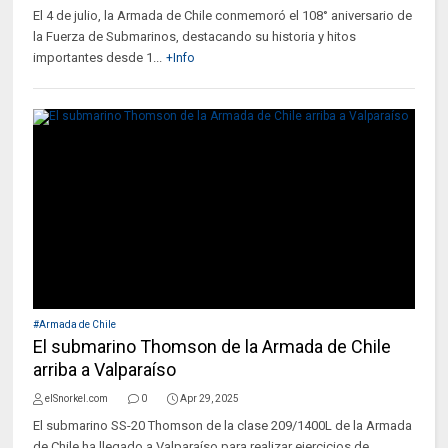
El 4 de julio, la Armada de Chile conmemoró el 108° aniversario de
la Fuerza de Submarinos, destacando su historia y hitos
importantes desde 1...
+Info
#Armada de Chile
El submarino Thomson de la Armada de Chile
arriba a Valparaíso
elSnorkel.com
0
Apr 29, 2025
El submarino SS-20 Thomson de la clase 209/1400L de la Armada
de Chile ha llegado a Valparaíso para realizar ejercicios de