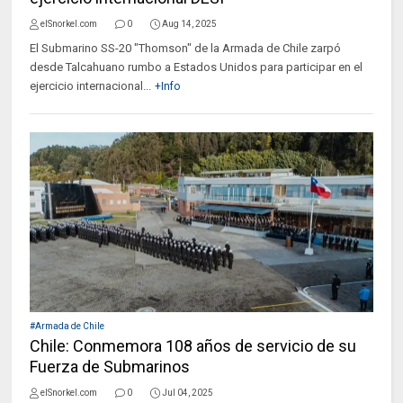
elSnorkel.com
0
Aug 14, 2025
El Submarino SS-20 "Thomson" de la Armada de Chile zarpó
desde Talcahuano rumbo a Estados Unidos para participar en el
ejercicio internacional...
+Info
#Armada de Chile
Chile: Conmemora 108 años de servicio de su
Fuerza de Submarinos
elSnorkel.com
0
Jul 04, 2025