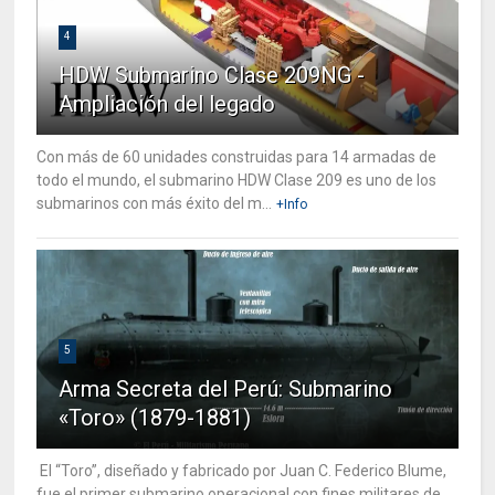
4
HDW Submarino Clase 209NG -
Ampliación del legado
Con más de 60 unidades construidas para 14 armadas de
todo el mundo, el submarino HDW Clase 209 es uno de los
submarinos con más éxito del m...
+Info
5
Arma Secreta del Perú: Submarino
«Toro» (1879-1881)
El “Toro”, diseñado y fabricado por Juan C. Federico Blume,
fue el primer submarino operacional con fines militares de