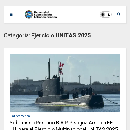
Categoria:
Ejercicio UNITAS 2025
.Latinoamerica
Submarino Peruano B.A.P. Pisagua Arriba a EE.
UU. para el Ejercicio Multinacional UNITAS 2025