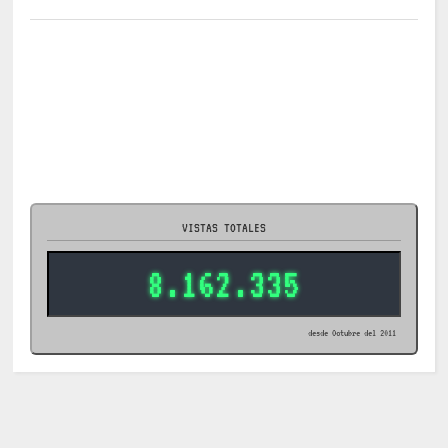
VISTAS TOTALES
8.162.335
desde Octubre del 2011