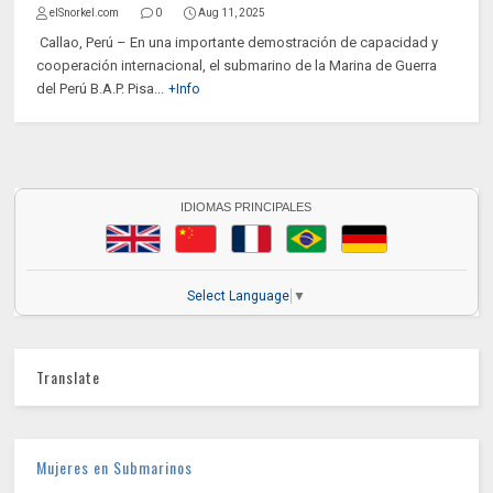
elSnorkel.com
0
Aug 11, 2025
Callao, Perú – En una importante demostración de capacidad y
cooperación internacional, el submarino de la Marina de Guerra
del Perú B.A.P. Pisa...
+Info
IDIOMAS PRINCIPALES
Select Language
▼
Translate
Mujeres en Submarinos