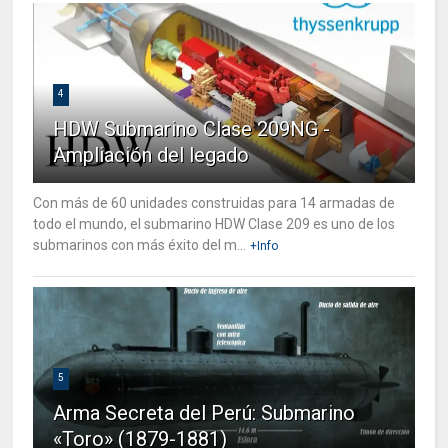
4
HDW Submarino Clase 209NG -
Ampliación del legado
Con más de 60 unidades construidas para 14 armadas de
todo el mundo, el submarino HDW Clase 209 es uno de los
submarinos con más éxito del m...
+Info
5
Arma Secreta del Perú: Submarino
«Toro» (1879-1881)