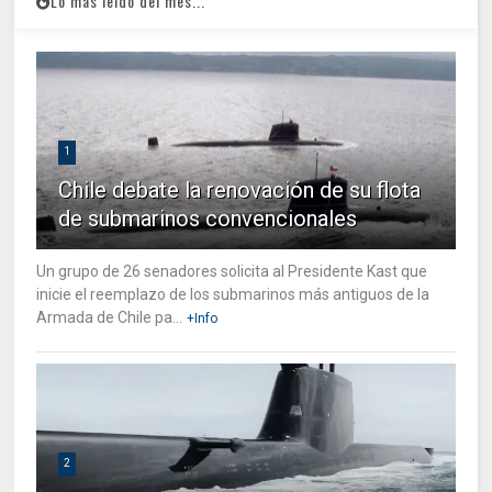
Lo mas leido del mes...
1
Chile debate la renovación de su flota
de submarinos convencionales
Un grupo de 26 senadores solicita al Presidente Kast que
inicie el reemplazo de los submarinos más antiguos de la
Armada de Chile pa...
+Info
2