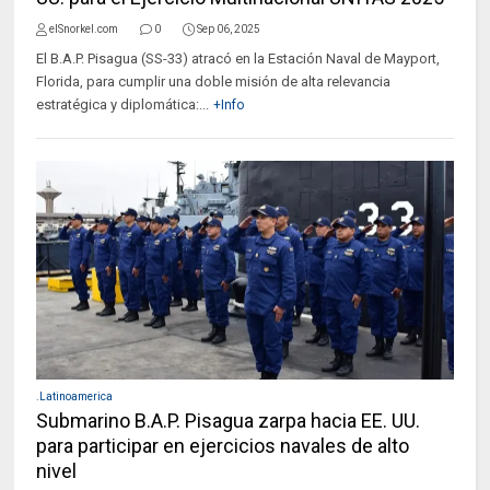
elSnorkel.com
0
Sep 06, 2025
El B.A.P. Pisagua (SS-33) atracó en la Estación Naval de Mayport,
Florida, para cumplir una doble misión de alta relevancia
estratégica y diplomática:...
+Info
.Latinoamerica
Submarino B.A.P. Pisagua zarpa hacia EE. UU.
para participar en ejercicios navales de alto
nivel