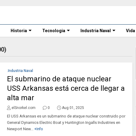
Historia
Tecnologia
Industria Naval
Vida
0)
.Industria Naval
El submarino de ataque nuclear
USS Arkansas está cerca de llegar a
alta mar
elSnorkel.com
0
Aug 01, 2025
El USS Arkansas es un submarino de ataque nuclear construido por
General Dynamics Electric Boat y Huntington Ingalls Industries en
Newport New...
+Info