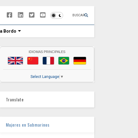
BUSCAR
 a Bordo
IDIOMAS PRINCIPALES
Select Language
▼
Translate
Mujeres en Submarinos