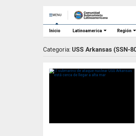
MENU
Inicio
Latinoamerica
Región
Categoria:
USS Arkansas (SSN-80