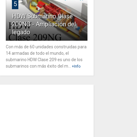
5
HDW Submarino Clase
209NG - Ampliación del
legado
Con más de 60 unidades construidas para
14 armadas de todo el mundo, el
submarino HDW Clase 209 es uno de los
submarinos con más éxito del m...
+Info