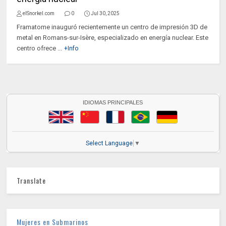
elSnorkel.com
0
Jul 30, 2025
Framatome inauguró recientemente un centro de impresión 3D de
metal en Romans-sur-Isère, especializado en energía nuclear. Este
centro ofrece ...
+Info
IDIOMAS PRINCIPALES
Select Language
▼
Translate
Mujeres en Submarinos