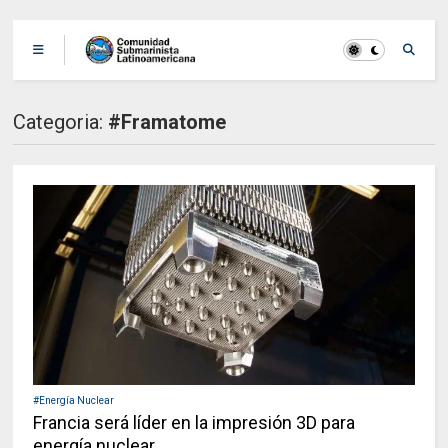
Categoria:
#Framatome
#Energía Nuclear
Francia será líder en la impresión 3D para
energía nuclear