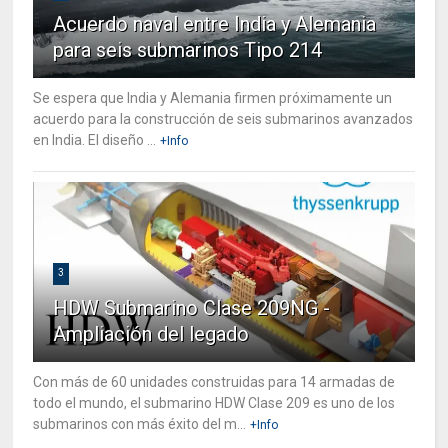
Acuerdo naval entre India y Alemania
para seis submarinos Tipo 214
Se espera que India y Alemania firmen próximamente un
acuerdo para la construcción de seis submarinos avanzados
en India. El diseño ...
+Info
3
HDW Submarino Clase 209NG -
Ampliación del legado
Con más de 60 unidades construidas para 14 armadas de
todo el mundo, el submarino HDW Clase 209 es uno de los
submarinos con más éxito del m...
+Info