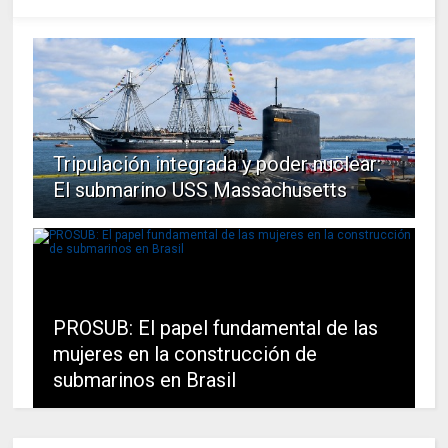
Tripulación integrada y poder nuclear:
El submarino USS Massachusetts
PROSUB: El papel fundamental de las
mujeres en la construcción de
submarinos en Brasil