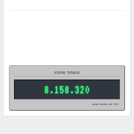
VISTAS TOTALES
8.158.320
desde Octubre del 2011