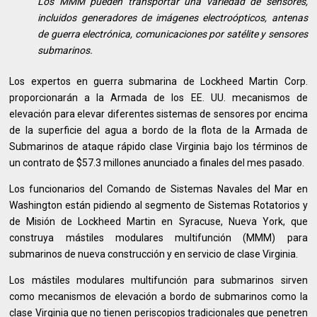
Los MMM pueden transportar una variedad de sensores,
incluidos generadores de imágenes electroópticos, antenas
de guerra electrónica, comunicaciones por satélite y sensores
submarinos.
Los expertos en guerra submarina de Lockheed Martin Corp.
proporcionarán a la Armada de los EE. UU. mecanismos de
elevación para elevar diferentes sistemas de sensores por encima
de la superficie del agua a bordo de la flota de la Armada de
Submarinos de ataque rápido clase Virginia bajo los términos de
un contrato de $57.3 millones anunciado a finales del mes pasado.
Los funcionarios del Comando de Sistemas Navales del Mar en
Washington están pidiendo al segmento de Sistemas Rotatorios y
de Misión de Lockheed Martin en Syracuse, Nueva York, que
construya mástiles modulares multifunción (MMM) para
submarinos de nueva construcción y en servicio de clase Virginia.
Los mástiles modulares multifunción para submarinos sirven
como mecanismos de elevación a bordo de submarinos como la
clase Virginia que no tienen periscopios tradicionales que penetren