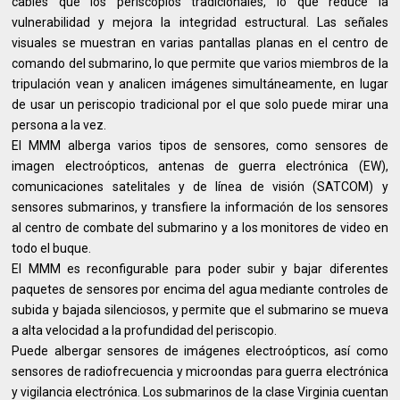
cables que los periscopios tradicionales, lo que reduce la
vulnerabilidad y mejora la integridad estructural. Las señales
visuales se muestran en varias pantallas planas en el centro de
comando del submarino, lo que permite que varios miembros de la
tripulación vean y analicen imágenes simultáneamente, en lugar
de usar un periscopio tradicional por el que solo puede mirar una
persona a la vez.
El MMM alberga varios tipos de sensores, como sensores de
imagen electroópticos, antenas de guerra electrónica (EW),
comunicaciones satelitales y de línea de visión (SATCOM) y
sensores submarinos, y transfiere la información de los sensores
al centro de combate del submarino y a los monitores de video en
todo el buque.
El MMM es reconfigurable para poder subir y bajar diferentes
paquetes de sensores por encima del agua mediante controles de
subida y bajada silenciosos, y permite que el submarino se mueva
a alta velocidad a la profundidad del periscopio.
Puede albergar sensores de imágenes electroópticos, así como
sensores de radiofrecuencia y microondas para guerra electrónica
y vigilancia electrónica. Los submarinos de la clase Virginia cuentan