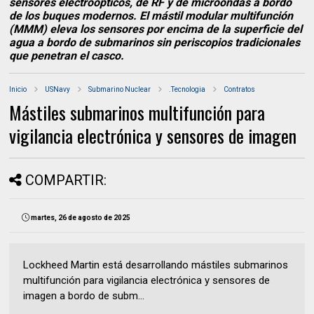
sensores electroópticos, de RF y de microondas a bordo
de los buques modernos. El mástil modular multifunción
(MMM) eleva los sensores por encima de la superficie del
agua a bordo de submarinos sin periscopios tradicionales
que penetran el casco.
Inicio
USNavy
Submarino Nuclear
.Tecnologia
Contratos
Mástiles submarinos multifunción para
vigilancia electrónica y sensores de imagen
COMPARTIR:
martes, 26 de agosto de 2025
Lockheed Martin está desarrollando mástiles submarinos
multifunción para vigilancia electrónica y sensores de
imagen a bordo de subm...