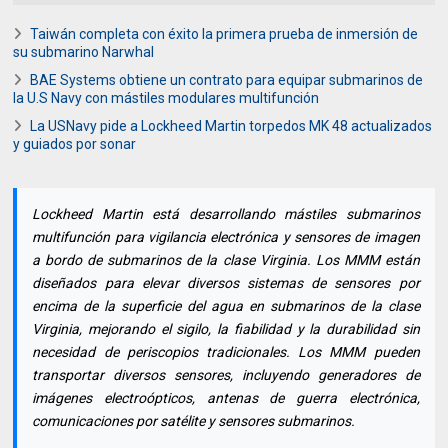
Taiwán completa con éxito la primera prueba de inmersión de
su submarino Narwhal
BAE Systems obtiene un contrato para equipar submarinos de
la U.S Navy con mástiles modulares multifunción
La USNavy pide a Lockheed Martin torpedos MK 48 actualizados
y guiados por sonar
Lockheed Martin está desarrollando mástiles submarinos
multifunción para vigilancia electrónica y sensores de imagen
a bordo de submarinos de la clase Virginia. Los MMM están
diseñados para elevar diversos sistemas de sensores por
encima de la superficie del agua en submarinos de la clase
Virginia, mejorando el sigilo, la fiabilidad y la durabilidad sin
necesidad de periscopios tradicionales. Los MMM pueden
transportar diversos sensores, incluyendo generadores de
imágenes electroópticos, antenas de guerra electrónica,
comunicaciones por satélite y sensores submarinos.