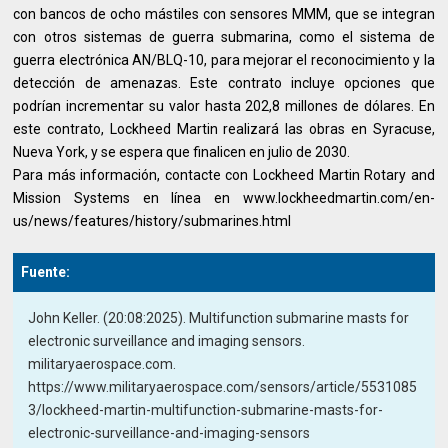
con bancos de ocho mástiles con sensores MMM, que se integran
con otros sistemas de guerra submarina, como el sistema de
guerra electrónica AN/BLQ-10, para mejorar el reconocimiento y la
detección de amenazas. Este contrato incluye opciones que
podrían incrementar su valor hasta 202,8 millones de dólares. En
este contrato, Lockheed Martin realizará las obras en Syracuse,
Nueva York, y se espera que finalicen en julio de 2030.
Para más información, contacte con Lockheed Martin Rotary and
Mission Systems en línea en www.lockheedmartin.com/en-
us/news/features/history/submarines.html
Fuente:
John Keller. (20:08:2025). Multifunction submarine masts for
electronic surveillance and imaging sensors.
militaryaerospace.com.
https://www.militaryaerospace.com/sensors/article/5531085
3/lockheed-martin-multifunction-submarine-masts-for-
electronic-surveillance-and-imaging-sensors