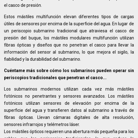
el casco de presión.
Estos mástiles multifunción elevan diferentes tipos de cargas
útiles de sensores por encima de la superficie del agua. En lugar de
un periscopio submarino tradicional que atraviesa el casco de
presión del buque, los mástiles modulares multifunción utilizan
fibras ópticas y diseños que no penetran el casco para llevar la
información del sensor al submarino, lo que mejora el sigilo, la
fiabilidad y la durabilidad del submarino.
Cuéntame más sobre cómo los submarinos pueden operar sin
periscopios tradicionales que penetran el casco...
Los submarinos modernos utilizan cada vez más mástiles
fotónicos no penetrantes y sensores avanzados. Los mástiles
fotónicos utilizan sensores de elevación por encima de la
superficie del agua y transfieren datos al submarino a través de
fibras ópticas. Llevan cámaras digitales de alta resolución,
sensores infrarrojos y telémetros láser.
Los mástiles ópticos requieren una abertura más pequeña para los