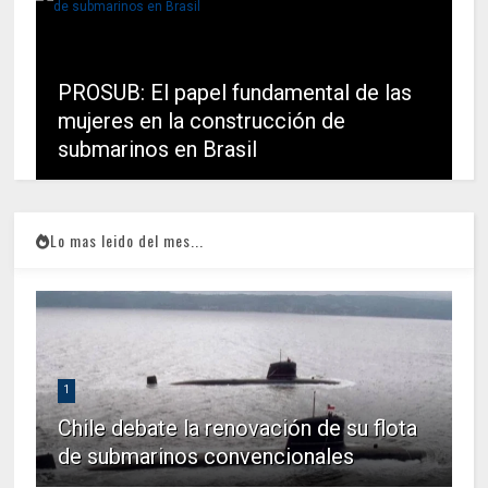
PROSUB: El papel fundamental de las
mujeres en la construcción de
submarinos en Brasil
Lo mas leido del mes...
1
Chile debate la renovación de su flota
de submarinos convencionales