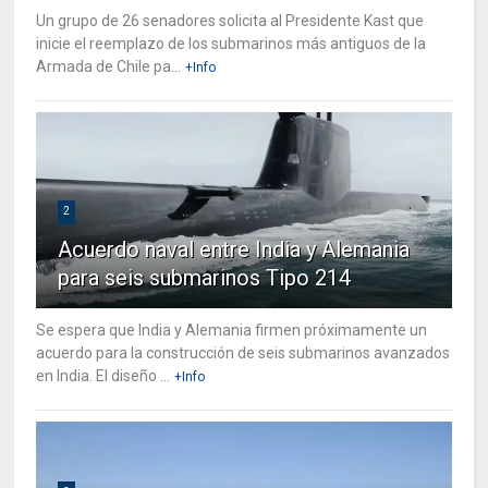
Un grupo de 26 senadores solicita al Presidente Kast que
inicie el reemplazo de los submarinos más antiguos de la
Armada de Chile pa...
+Info
2
Acuerdo naval entre India y Alemania
para seis submarinos Tipo 214
Se espera que India y Alemania firmen próximamente un
acuerdo para la construcción de seis submarinos avanzados
en India. El diseño ...
+Info