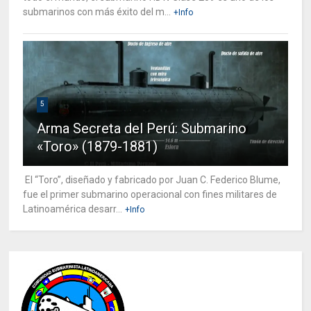
submarinos con más éxito del m...
+Info
5
Arma Secreta del Perú: Submarino
«Toro» (1879-1881)
El “Toro”, diseñado y fabricado por Juan C. Federico Blume,
fue el primer submarino operacional con fines militares de
Latinoamérica desarr...
+Info