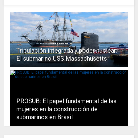
Tripulación integrada y poder nuclear:
El submarino USS Massachusetts
PROSUB: El papel fundamental de las
mujeres en la construcción de
submarinos en Brasil