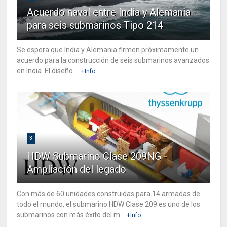
Acuerdo naval entre India y Alemania
para seis submarinos Tipo 214
Se espera que India y Alemania firmen próximamente un
acuerdo para la construcción de seis submarinos avanzados
en India. El diseño ...
+Info
3
HDW Submarino Clase 209NG -
Ampliación del legado
Con más de 60 unidades construidas para 14 armadas de
todo el mundo, el submarino HDW Clase 209 es uno de los
submarinos con más éxito del m...
+Info