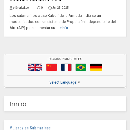
elSnorkel.com
0
Jul 25, 2025
Los submarinos clase Kalvari de la Armada India serán
modernizados con un sistema de Propulsión Independiente del
Aire (AIP) para aumentar su ...
+Info
IDIOMAS PRINCIPALES
Select Language
▼
Translate
Mujeres en Submarinos