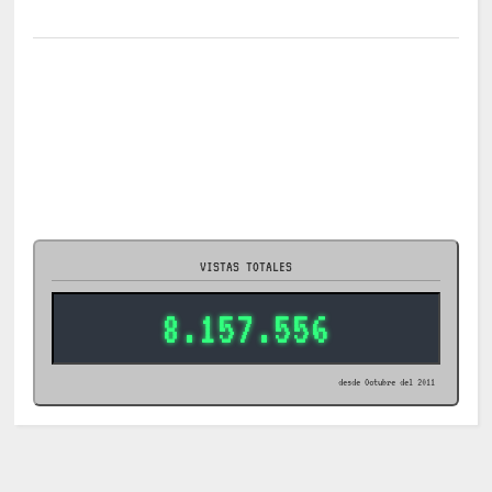
VISTAS TOTALES
8.157.556
desde Octubre del 2011