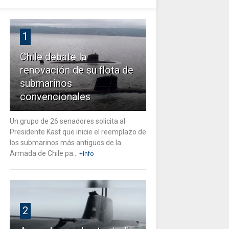
1
Chile debate la
renovación de su flota de
submarinos
convencionales
Un grupo de 26 senadores solicita al
Presidente Kast que inicie el reemplazo de
los submarinos más antiguos de la
Armada de Chile pa...
+Info
2