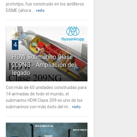
prototipo, fue construido en los astilleros
DSME (ahora ...
+Info
4
HDW Submarino Clase
209NG - Ampliación del
legado
Con más de 60 unidades construidas para
14 armadas de todo el mundo, el
submarino HDW Clase 209 es uno de los
submarinos con más éxito del m...
+Info