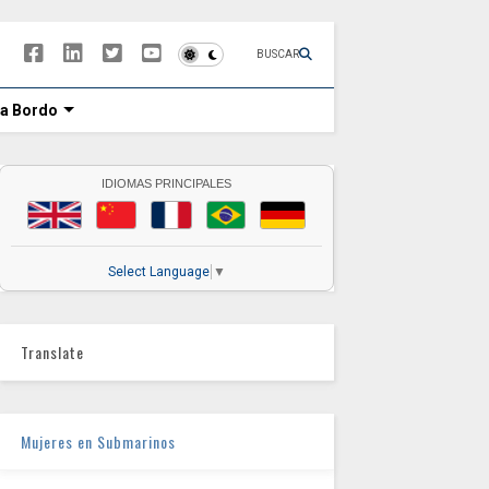
BUSCAR
 a Bordo
IDIOMAS PRINCIPALES
Select Language
▼
Translate
Mujeres en Submarinos