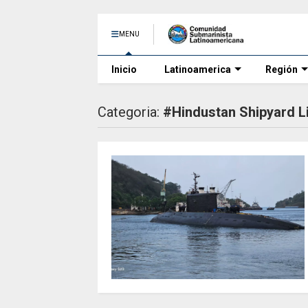
MENU
Inicio
Latinoamerica
Región
Categoria:
#Hindustan Shipyard L