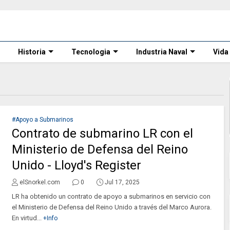
Historia
Tecnologia
Industria Naval
Vida
#Apoyo a Submarinos
Contrato de submarino LR con el
Ministerio de Defensa del Reino
Unido - Lloyd's Register
elSnorkel.com
0
Jul 17, 2025
LR ha obtenido un contrato de apoyo a submarinos en servicio con
el Ministerio de Defensa del Reino Unido a través del Marco Aurora.
En virtud...
+Info