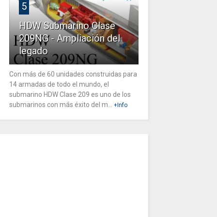
5
HDW Submarino Clase
209NG - Ampliación del
legado
Con más de 60 unidades construidas para
14 armadas de todo el mundo, el
submarino HDW Clase 209 es uno de los
submarinos con más éxito del m...
+Info