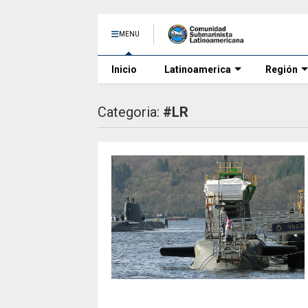
MENU
Inicio
Latinoamerica
Región
Categoria:
#LR