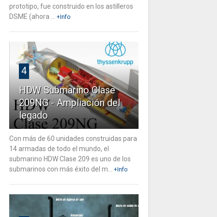
prototipo, fue construido en los astilleros
DSME (ahora ...
+Info
4
HDW Submarino Clase
209NG - Ampliación del
legado
Con más de 60 unidades construidas para
14 armadas de todo el mundo, el
submarino HDW Clase 209 es uno de los
submarinos con más éxito del m...
+Info