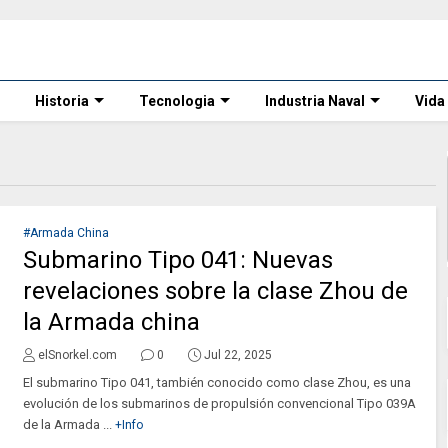
Historia
Tecnologia
Industria Naval
Vida
#Armada China
Submarino Tipo 041: Nuevas
revelaciones sobre la clase Zhou de
la Armada china
elSnorkel.com
0
Jul 22, 2025
El submarino Tipo 041, también conocido como clase Zhou, es una
evolución de los submarinos de propulsión convencional Tipo 039A
de la Armada ...
+Info