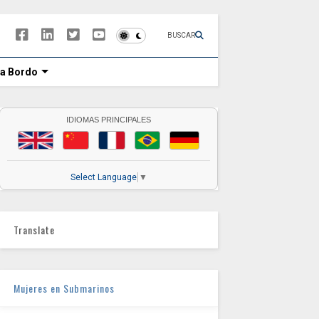
BUSCAR
 a Bordo
IDIOMAS PRINCIPALES
Select Language
▼
Translate
Mujeres en Submarinos