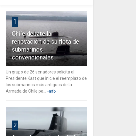
1
Chile debate la
renovación de su flota de
submarinos
convencionales
Un grupo de 26 senadores solicita al
Presidente Kast que inicie el reemplazo de
los submarinos más antiguos de la
Armada de Chile pa...
+Info
2