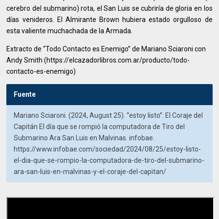
cerebro del submarino) rota, el San Luis se cubriría de gloria en los
días venideros. El Almirante Brown hubiera estado orgulloso de
esta valiente muchachada de la Armada.
Extracto de “Todo Contacto es Enemigo” de Mariano Sciaroni con
Andy Smith (https://elcazadorlibros.com.ar/producto/todo-
contacto-es-enemigo)
Fuente
Mariano Sciaroni. (2024, August 25). “estoy listo”: El Coraje del
Capitán El día que se rompió la computadora de Tiro del
Submarino Ara San Luis en Malvinas. infobae.
https://www.infobae.com/sociedad/2024/08/25/estoy-listo-
el-dia-que-se-rompio-la-computadora-de-tiro-del-submarino-
ara-san-luis-en-malvinas-y-el-coraje-del-capitan/