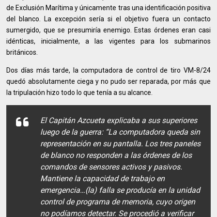
de Exclusión Marítima y únicamente tras una identificación positiva
del blanco. La excepción sería si el objetivo fuera un contacto
sumergido, que se presumiría enemigo. Estas órdenes eran casi
idénticas, inicialmente, a las vigentes para los submarinos
británicos.
Dos días más tarde, la computadora de control de tiro VM-8/24
quedó absolutamente ciega y no pudo ser reparada, por más que
la tripulación hizo todo lo que tenía a su alcance.
El Capitán Azcueta explicaba a sus superiores
luego de la guerra: “La computadora queda sin
representación en su pantalla. Los tres paneles
de blanco no responden a las órdenes de los
comandos de sensores activos y pasivos.
Mantiene la capacidad de trabajo en
emergencia…(la) falla se producía en la unidad
control de programa de memoria, cuyo origen
no podíamos detectar. Se procedió a verificar