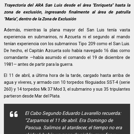
Trayectoria del ARA San Luis desde el área "Enriqueta" hasta la
zona de exclusión, ingresando finalmente al área de patrulla
"María", dentro de la Zona de Exclusión
Además, mientras la plana mayor del San Luis tenía vasta
experiencia en submarinos, ni Azcueta ni el segundo al mando
tenían experiencia con los submarinos Tipo 209 como el San Luis.
De hecho, el Capitán Azcueta solo había navegado 16 días como
comandante —había asumido el comando el 19 de diciembre de
1981— antes de partir para la guerra.
El 11 de abril, a última hora de la tarde, cargado hasta arriba de
agua y víveres, y armado con 10 torpedos filoguiados SST-4 (serie
260) y 14 torpedos Mk 37 Mod 3, el submarino y sus 35 tripulantes
partieron desde Mar del Plata.
El Cabo Segundo Eduardo Lavarello recuerda:
“Zarpamos el 11 de abril. Era Domingo de
Pascua. Salimos al atardecer, el tiempo no era