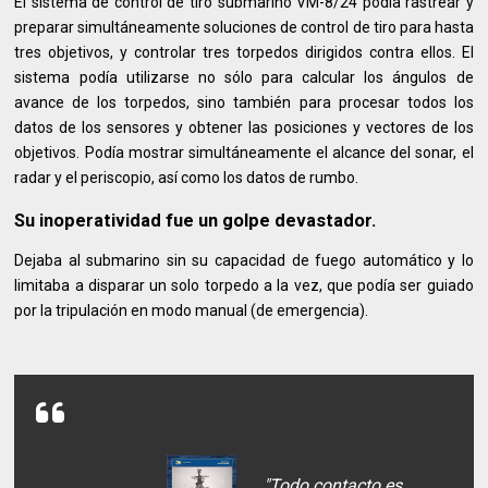
El sistema de control de tiro submarino VM-8/24 podía rastrear y
preparar simultáneamente soluciones de control de tiro para hasta
tres objetivos, y controlar tres torpedos dirigidos contra ellos. El
sistema podía utilizarse no sólo para calcular los ángulos de
avance de los torpedos, sino también para procesar todos los
datos de los sensores y obtener las posiciones y vectores de los
objetivos. Podía mostrar simultáneamente el alcance del sonar, el
radar y el periscopio, así como los datos de rumbo.
Su inoperatividad fue un golpe devastador.
Dejaba al submarino sin su capacidad de fuego automático y lo
limitaba a disparar un solo torpedo a la vez, que podía ser guiado
por la tripulación en modo manual (de emergencia).
"Todo contacto es