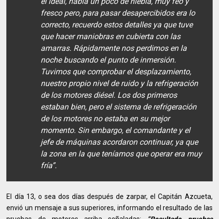
el ideal, había un poco de niebla, muy feo y
fresco pero, para pasar desapercibidos era lo
correcto, recuerdo estos detalles ya que tuve
que hacer maniobras en cubierta con las
amarras. Rápidamente nos perdimos en la
noche buscando el punto de inmersión.
Tuvimos que comprobar el desplazamiento,
nuestro propio nivel de ruido y la refrigeración
de los motores diésel. Los dos primeros
estaban bien, pero el sistema de refrigeración
de los motores no estaba en su mejor
momento. Sin embargo, el comandante y el
jefe de máquinas acordaron continuar, ya que
la zona en la que teníamos que operar era muy
fría”.
El día 13, o sea dos días después de zarpar, el Capitán Azcueta,
envió un mensaje a sus superiores, informando el resultado de las
pruebas de motores arriba señaladas:
“Resultado pruebas