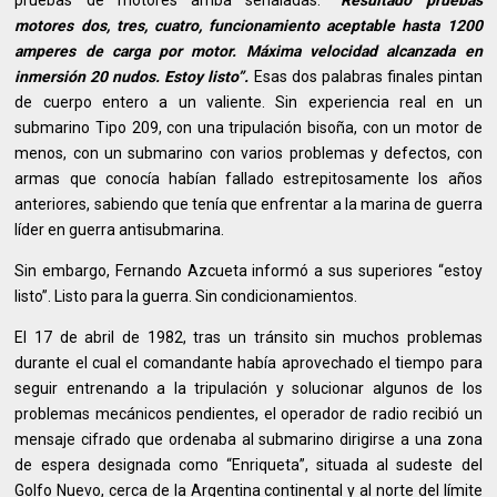
motores dos, tres, cuatro, funcionamiento aceptable hasta 1200
amperes de carga por motor. Máxima velocidad alcanzada en
inmersión 20 nudos. Estoy listo”.
Esas dos palabras finales pintan
de cuerpo entero a un valiente. Sin experiencia real en un
submarino Tipo 209, con una tripulación bisoña, con un motor de
menos, con un submarino con varios problemas y defectos, con
armas que conocía habían fallado estrepitosamente los años
anteriores, sabiendo que tenía que enfrentar a la marina de guerra
líder en guerra antisubmarina.
Sin embargo, Fernando Azcueta informó a sus superiores “estoy
listo”. Listo para la guerra. Sin condicionamientos.
El 17 de abril de 1982, tras un tránsito sin muchos problemas
durante el cual el comandante había aprovechado el tiempo para
seguir entrenando a la tripulación y solucionar algunos de los
problemas mecánicos pendientes, el operador de radio recibió un
mensaje cifrado que ordenaba al submarino dirigirse a una zona
de espera designada como “Enriqueta”, situada al sudeste del
Golfo Nuevo, cerca de la Argentina continental y al norte del límite