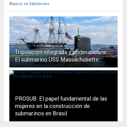
Mujeres en Submarinos
Tripulación integrada y poder nuclear:
El submarino USS Massachusetts
PROSUB: El papel fundamental de las
mujeres en la construcción de
submarinos en Brasil