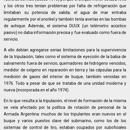
y los otros tres tenían problemas por falta de refrigeración que
limitaban su potencia de salida; el agua de mar entraba
regularmente por el snorkel y también tenía averías en las bombas
de achique. Además, el sistema DUUX (un telémetro acústico
pasivo) no daba información precisa y fue evaluado como fuera de
servicio.
A ello debían agregarse serias limitaciones para la supervivencia
de la tripulación, tales como el sistema de eyección de la balsa de
salvamento fuera de servicio, quemadores de hidrógeno vencidos,
medidor de oxígeno en reparación en tierra y las cápsulas para la
medición de gases del interior de buque, también vencidas en
1976. Todo a pesar de que se trataba de una unidad moderna y
nueva (incorporada en el año 1974).
En lo que resulta a la tripulación, el nivel de formación de la misma
se veía afectado por la política de rotación de personal de la
Armada Argentina: muchos de los tripulantes eran nuevos en el
buque y varios puestos clave del submarino, como los de los
sistemas de control de tiro, estaban ocupados por suboficiales