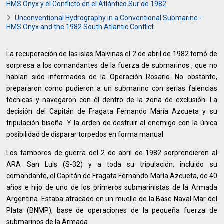
HMS Onyx y el Conflicto en el Atlántico Sur de 1982
Unconventional Hydrography in a Conventional Submarine -
HMS Onyx and the 1982 South Atlantic Conflict
La recuperación de las islas Malvinas el 2 de abril de 1982 tomó de
sorpresa a los comandantes de la fuerza de submarinos , que no
habían sido informados de la Operación Rosario. No obstante,
prepararon como pudieron a un submarino con serias falencias
técnicas y navegaron con él dentro de la zona de exclusión. La
decisión del Capitán de Fragata Fernando María Azcueta y su
tripulación bisoña. Y la orden de destruir al enemigo con la única
posibilidad de disparar torpedos en forma manual
Los tambores de guerra del 2 de abril de 1982 sorprendieron al
ARA San Luis (S-32) y a toda su tripulación, incluido su
comandante, el Capitán de Fragata Fernando María Azcueta, de 40
años e hijo de uno de los primeros submarinistas de la Armada
Argentina. Estaba atracado en un muelle de la Base Naval Mar del
Plata (BNMP), base de operaciones de la pequeña fuerza de
submarinos de la Armada.