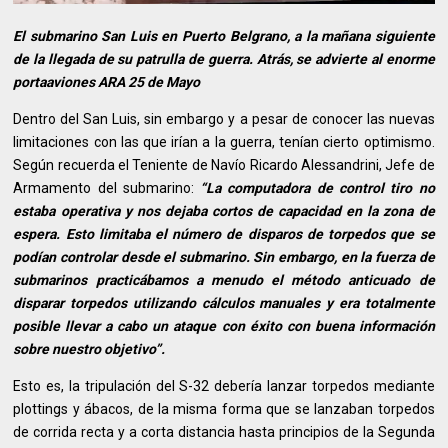
El submarino San Luis en Puerto Belgrano, a la mañana siguiente
de la llegada de su patrulla de guerra. Atrás, se advierte al enorme
portaaviones ARA 25 de Mayo
Dentro del San Luis, sin embargo y a pesar de conocer las nuevas
limitaciones con las que irían a la guerra, tenían cierto optimismo.
Según recuerda el Teniente de Navío Ricardo Alessandrini, Jefe de
Armamento del submarino:
“La computadora de control tiro no
estaba operativa y nos dejaba cortos de capacidad en la zona de
espera. Esto limitaba el número de disparos de torpedos que se
podían controlar desde el submarino. Sin embargo, en la fuerza de
submarinos practicábamos a menudo el método anticuado de
disparar torpedos utilizando cálculos manuales y era totalmente
posible llevar a cabo un ataque con éxito con buena información
sobre nuestro objetivo”.
Esto es, la tripulación del S-32 debería lanzar torpedos mediante
plottings y ábacos, de la misma forma que se lanzaban torpedos
de corrida recta y a corta distancia hasta principios de la Segunda