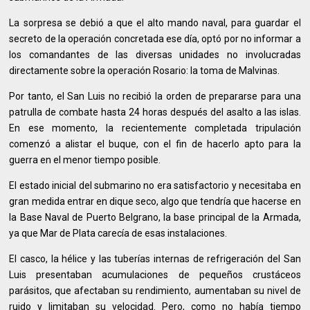
La sorpresa se debió a que el alto mando naval, para guardar el
secreto de la operación concretada ese día, optó por no informar a
los comandantes de las diversas unidades no involucradas
directamente sobre la operación Rosario: la toma de Malvinas.
Por tanto, el San Luis no recibió la orden de prepararse para una
patrulla de combate hasta 24 horas después del asalto a las islas.
En ese momento, la recientemente completada tripulación
comenzó a alistar el buque, con el fin de hacerlo apto para la
guerra en el menor tiempo posible.
El estado inicial del submarino no era satisfactorio y necesitaba en
gran medida entrar en dique seco, algo que tendría que hacerse en
la Base Naval de Puerto Belgrano, la base principal de la Armada,
ya que Mar de Plata carecía de esas instalaciones.
El casco, la hélice y las tuberías internas de refrigeración del San
Luis presentaban acumulaciones de pequeños crustáceos
parásitos, que afectaban su rendimiento, aumentaban su nivel de
ruido y limitaban su velocidad. Pero, como no había tiempo