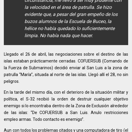
circunstancia, me llevó a ser muy prudente con
la velocidad en el área de patrulla. Se hizo
evidente que, a pesar del gran empeño de los
buzos alumnos de la Escuela de Buceo, la
hélice no había quedado lo suficientemente
limpia. No había nada que hacer.
Llegado el 26 de abril, las negociaciones sobre el destino de las
islas estaban prácticamente cerradas. COFUERSUB (Comando de
la Fuerza de Submarinos) decidió enviar al San Luis a la zona de
patrulla “María”, situada al norte de las islas. Llegó allí el 28, no sin
peligros.
En la tarde del mismo día, con el deterioro de la situación militar y
política, el S-32 recibió la orden de destruir cualquier objetivo
enemigo si lo encontraba dentro de la Zona de Exclusión alrededor
de las islas: “De COFUERSUB a San Luis. Anulo restricciones
empleo armas. Todo contacto es enemigo”.
Aun con todos los problemas citados y una computadora de tiro (el