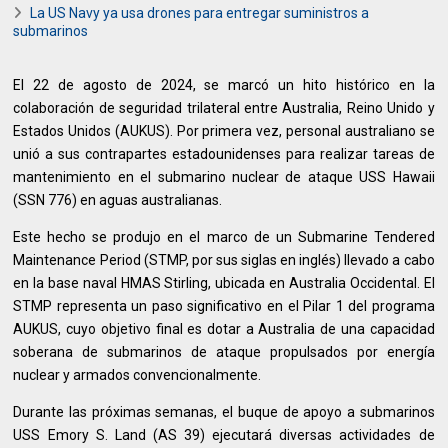
La US Navy ya usa drones para entregar suministros a
submarinos
El 22 de agosto de 2024, se marcó un hito histórico en la
colaboración de seguridad trilateral entre Australia, Reino Unido y
Estados Unidos (AUKUS). Por primera vez, personal australiano se
unió a sus contrapartes estadounidenses para realizar tareas de
mantenimiento en el submarino nuclear de ataque USS Hawaii
(SSN 776) en aguas australianas.
Este hecho se produjo en el marco de un Submarine Tendered
Maintenance Period (STMP, por sus siglas en inglés) llevado a cabo
en la base naval HMAS Stirling, ubicada en Australia Occidental. El
STMP representa un paso significativo en el Pilar 1 del programa
AUKUS, cuyo objetivo final es dotar a Australia de una capacidad
soberana de submarinos de ataque propulsados por energía
nuclear y armados convencionalmente.
Durante las próximas semanas, el buque de apoyo a submarinos
USS Emory S. Land (AS 39) ejecutará diversas actividades de