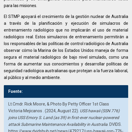
para las misiones.
El STMP apoyará el crecimiento de la gestión nuclear de Australia
a través de la planificación y ejecución de simulacros de
entrenamiento radiológico que no implicarán el uso de material
radiológico real. Estos simulacros de entrenamiento permitirán a
los responsables de las políticas de control radiológico de Australia
observar cómo la Marina de los Estados Unidos maneja de forma
segura el material radiológico de bajo nivel simulado, como una
forma de aumentar sus conocimientos y desarrollar políticas de
seguridad radiológica australianas que protejan a la fuerza laboral,
al público y al medio ambiente.
Fuente:
Lt.Cmdr. Rick Moore, & Photo By Petty Officer 1st Class
Victoria Mejicanos . (2024, August 22).
USS hawaii (SSN 776)
joins USS Emory S. Land (as 39) in first-ever nuclear-powered
attack Submarine Maintenance Availability in Australia
. DVIDS.
https://www.dvidshub.net/news/479217/uss-hawaii-ssn-776-