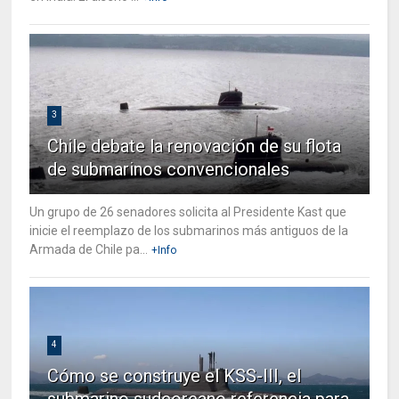
3
Chile debate la renovación de su flota
de submarinos convencionales
Un grupo de 26 senadores solicita al Presidente Kast que
inicie el reemplazo de los submarinos más antiguos de la
Armada de Chile pa...
+Info
4
Cómo se construye el KSS-III, el
submarino sudcoreano referencia para