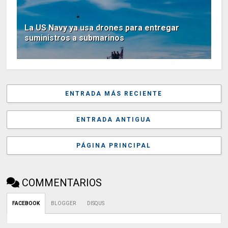
La US Navy ya usa drones para entregar
suministros a submarinos
ENTRADA MÁS RECIENTE
ENTRADA ANTIGUA
PÁGINA PRINCIPAL
COMMENTARIOS
FACEBOOK
BLOGGER
DISQUS