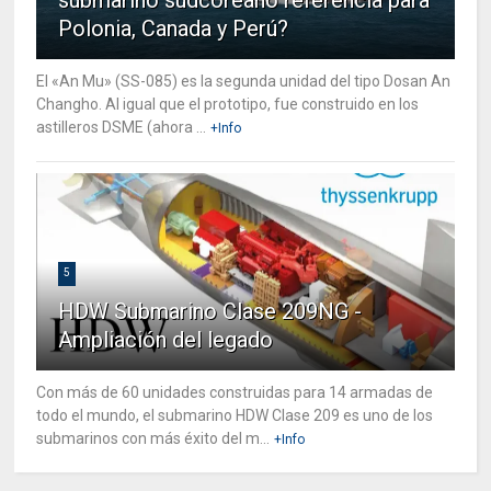
Polonia, Canada y Perú?
El «An Mu» (SS-085) es la segunda unidad del tipo Dosan An
Changho. Al igual que el prototipo, fue construido en los
astilleros DSME (ahora ...
+Info
5
HDW Submarino Clase 209NG -
Ampliación del legado
Con más de 60 unidades construidas para 14 armadas de
todo el mundo, el submarino HDW Clase 209 es uno de los
submarinos con más éxito del m...
+Info