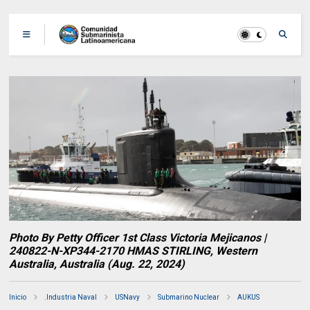
Photo By Petty Officer 1st Class Victoria Mejicanos |
240822-N-XP344-2170 HMAS STIRLING, Western
Australia, Australia (Aug. 22, 2024)
Inicio
.Industria Naval
USNavy
Submarino Nuclear
AUKUS