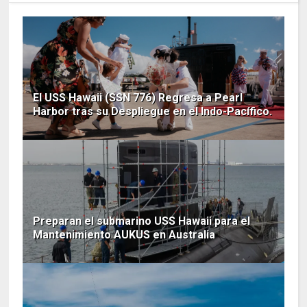
El USS Hawaii (SSN 776) Regresa a Pearl
Harbor tras su Despliegue en el Indo-Pacífico.
Preparan el submarino USS Hawaii para el
Mantenimiento AUKUS en Australia