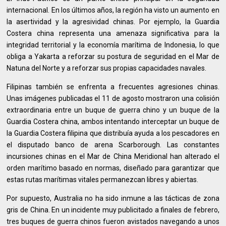
internacional. En los últimos años, la región ha visto un aumento en
la asertividad y la agresividad chinas. Por ejemplo, la Guardia
Costera china representa una amenaza significativa para la
integridad territorial y la economía marítima de Indonesia, lo que
obliga a Yakarta a reforzar su postura de seguridad en el Mar de
Natuna del Norte y a reforzar sus propias capacidades navales.
Filipinas también se enfrenta a frecuentes agresiones chinas.
Unas imágenes publicadas el 11 de agosto mostraron una colisión
extraordinaria entre un buque de guerra chino y un buque de la
Guardia Costera china, ambos intentando interceptar un buque de
la Guardia Costera filipina que distribuía ayuda a los pescadores en
el disputado banco de arena Scarborough. Las constantes
incursiones chinas en el Mar de China Meridional han alterado el
orden marítimo basado en normas, diseñado para garantizar que
estas rutas marítimas vitales permanezcan libres y abiertas.
Por supuesto, Australia no ha sido inmune a las tácticas de zona
gris de China. En un incidente muy publicitado a finales de febrero,
tres buques de guerra chinos fueron avistados navegando a unos