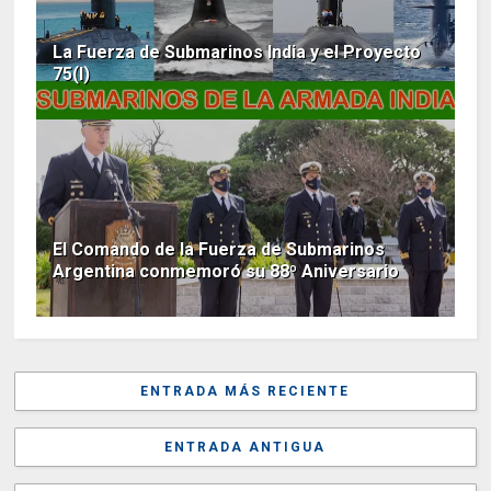
La Fuerza de Submarinos India y el Proyecto
75(I)
El Comando de la Fuerza de Submarinos
Argentina conmemoró su 88º Aniversario
ENTRADA MÁS RECIENTE
ENTRADA ANTIGUA