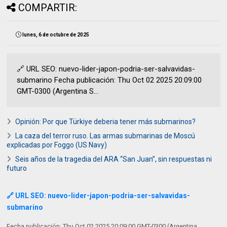
COMPARTIR:
lunes, 6 de octubre de 2025
🔗 URL SEO: nuevo-lider-japon-podria-ser-salvavidas-
submarino Fecha publicación: Thu Oct 02 2025 20:09:00
GMT-0300 (Argentina S...
Opinión: Por que Türkiye deberia tener más submarinos?
La caza del terror ruso. Las armas submarinas de Moscú
explicadas por Foggo (US Navy)
Seis años de la tragedia del ARA “San Juan”, sin respuestas ni
futuro
🔗 URL SEO: nuevo-lider-japon-podria-ser-salvavidas-
submarino
Fecha publicación: Thu Oct 02 2025 20:09:00 GMT-0300 (Argentina