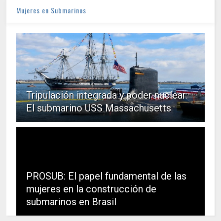
Mujeres en Submarinos
Tripulación integrada y poder nuclear:
El submarino USS Massachusetts
PROSUB: El papel fundamental de las
mujeres en la construcción de
submarinos en Brasil