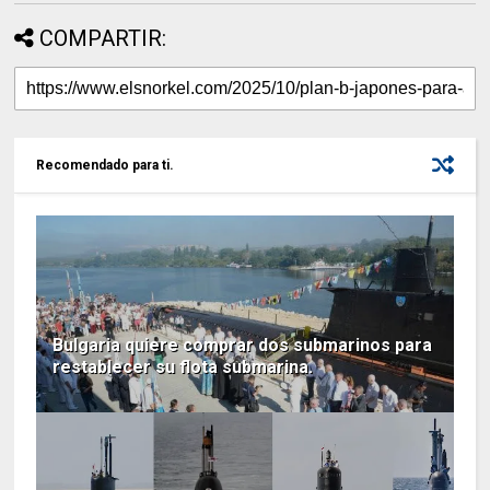
COMPARTIR:
Recomendado para ti.
Bulgaria quiere comprar dos submarinos para
restablecer su flota submarina.