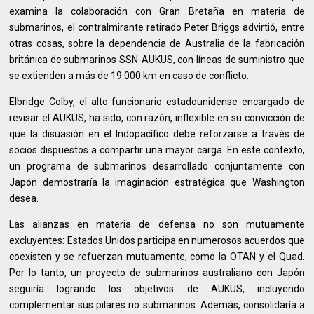
examina la colaboración con Gran Bretaña en materia de
submarinos, el contralmirante retirado Peter Briggs advirtió, entre
otras cosas, sobre la dependencia de Australia de la fabricación
británica de submarinos SSN-AUKUS, con líneas de suministro que
se extienden a más de 19 000 km en caso de conflicto.
Elbridge Colby, el alto funcionario estadounidense encargado de
revisar el AUKUS, ha sido, con razón, inflexible en su convicción de
que la disuasión en el Indopacífico debe reforzarse a través de
socios dispuestos a compartir una mayor carga. En este contexto,
un programa de submarinos desarrollado conjuntamente con
Japón demostraría la imaginación estratégica que Washington
desea.
Las alianzas en materia de defensa no son mutuamente
excluyentes: Estados Unidos participa en numerosos acuerdos que
coexisten y se refuerzan mutuamente, como la OTAN y el Quad.
Por lo tanto, un proyecto de submarinos australiano con Japón
seguiría logrando los objetivos de AUKUS, incluyendo
complementar sus pilares no submarinos. Además, consolidaría a