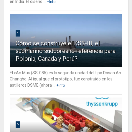
en India. El diseño ...
+Info
4
Cómo se construye el KSS-III, el
submarino sudcoreano referencia para
Polonia, Canada y Perú?
El «An Mu» (SS-085) es la segunda unidad del tipo Dosan An
Changho. Al igual que el prototipo, fue construido en los
astilleros DSME (ahora ...
+Info
5