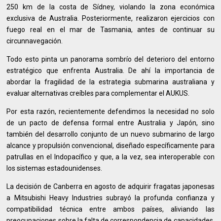
250 km de la costa de Sídney, violando la zona económica
exclusiva de Australia. Posteriormente, realizaron ejercicios con
fuego real en el mar de Tasmania, antes de continuar su
circunnavegación.
Todo esto pinta un panorama sombrío del deterioro del entorno
estratégico que enfrenta Australia. De ahí la importancia de
abordar la fragilidad de la estrategia submarina australiana y
evaluar alternativas creíbles para complementar el AUKUS.
Por esta razón, recientemente defendimos la necesidad no solo
de un pacto de defensa formal entre Australia y Japón, sino
también del desarrollo conjunto de un nuevo submarino de largo
alcance y propulsión convencional, diseñado específicamente para
patrullas en el Indopacífico y que, a la vez, sea interoperable con
los sistemas estadounidenses.
La decisión de Canberra en agosto de adquirir fragatas japonesas
a Mitsubishi Heavy Industries subrayó la profunda confianza y
compatibilidad técnica entre ambos países, aliviando las
preocupaciones sobre la falta de correspondencia de capacidades.