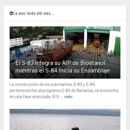
Lo mas leido del mes...
1
El S-83 Integra su AIP de Bioetanol
mientras el S-84 Inicia su Ensamblaje
La construcción de los submarinos S-83 y S-84,
pertenecientes al programa S-80 de Navantia, se encuentra
en una fase avanzada. El S-...
+Info