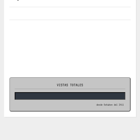
VISTAS TOTALES
desde Octubre del 2011